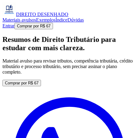
DIREITO
DESENHADO
Materiais avulsos
Exemplos
Índice
Dúvidas
Entrar
Comprar por R$ 67
Resumos de Direito Tributário para
estudar com mais clareza.
Material avulso para revisar tributos, competência tributária, crédito
tributário e processo tributário, sem precisar assinar o plano
completo.
Comprar por
R$ 67