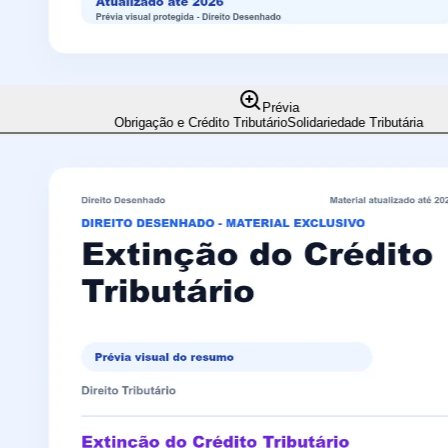
Prévia
Obrigação e Crédito Tributário
Solidariedade Tributária