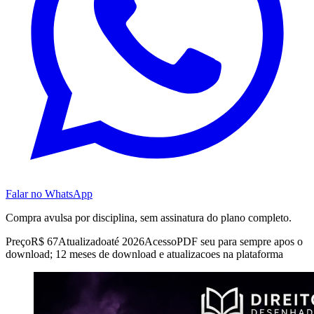
Falar no WhatsApp
Compra avulsa por disciplina, sem assinatura do plano completo.
Preço
R$ 67
Atualizado
até 2026
Acesso
PDF seu para sempre apos o
download; 12 meses de download e atualizacoes na plataforma