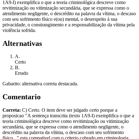
1A9-I) exemplifica o que a teoria criminológica descreve como
revitimização ou vitimização secundária, que se expressa como o
atendimento negligente, o descrédito na palavra da vítima, o descaso
com seu sofrimento físico e(ou) mental, o desrespeito à sua
privacidade, o constrangimento e a responsabilização da vítima pela
violência sofrida.
Alternativas
A
.
Certo
B
.
Errado
Gabarito: alternativa correta destacada.
Comentario
Correta:
C) Certo. O item deve ser julgado certo porque a
proposicao "A sentença transcrita (texto 1A9-I) exemplifica o que a
teoria criminológica descreve como revitimização ou vitimização
secundária, que se expressa como o atendimento negligente, o
descrédito na palavra da vítima, o descaso com seu sofrimento
físico..." esta compativel com o criterio cobrado em criminologia,