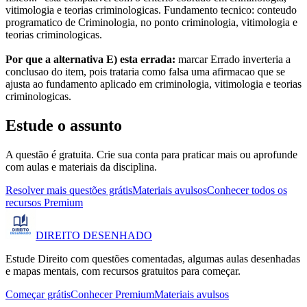
vitimologia e teorias criminologicas. Fundamento tecnico: conteudo
programatico de Criminologia, no ponto criminologia, vitimologia e
teorias criminologicas.
Por que a alternativa E) esta errada:
marcar Errado inverteria a
conclusao do item, pois trataria como falsa uma afirmacao que se
ajusta ao fundamento aplicado em criminologia, vitimologia e teorias
criminologicas.
Estude o assunto
A questão é gratuita. Crie sua conta para praticar mais ou aprofunde
com aulas e materiais da disciplina.
Resolver mais questões grátis
Materiais avulsos
Conhecer todos os
recursos Premium
DIREITO
DESENHADO
Estude Direito com questões comentadas, algumas aulas desenhadas
e mapas mentais, com recursos gratuitos para começar.
Começar grátis
Conhecer Premium
Materiais avulsos