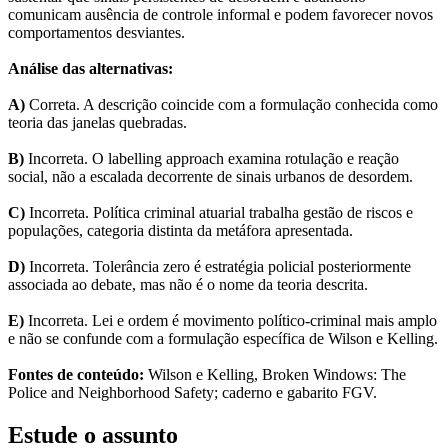
comunicam ausência de controle informal e podem favorecer novos
comportamentos desviantes.
Análise das alternativas:
A)
Correta. A descrição coincide com a formulação conhecida como
teoria das janelas quebradas.
B)
Incorreta. O labelling approach examina rotulação e reação
social, não a escalada decorrente de sinais urbanos de desordem.
C)
Incorreta. Política criminal atuarial trabalha gestão de riscos e
populações, categoria distinta da metáfora apresentada.
D)
Incorreta. Tolerância zero é estratégia policial posteriormente
associada ao debate, mas não é o nome da teoria descrita.
E)
Incorreta. Lei e ordem é movimento político-criminal mais amplo
e não se confunde com a formulação específica de Wilson e Kelling.
Fontes de conteúdo:
Wilson e Kelling, Broken Windows: The
Police and Neighborhood Safety; caderno e gabarito FGV.
Estude o assunto