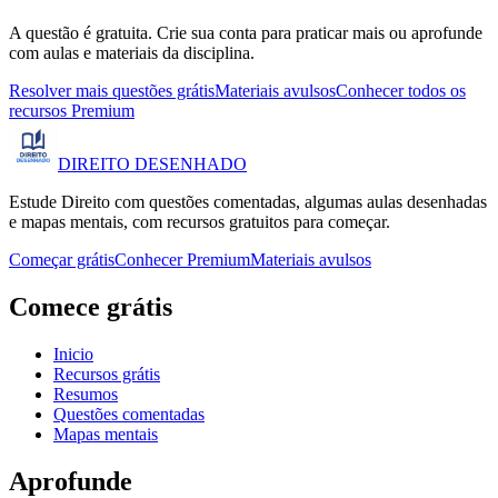
A questão é gratuita. Crie sua conta para praticar mais ou aprofunde
com aulas e materiais da disciplina.
Resolver mais questões grátis
Materiais avulsos
Conhecer todos os
recursos Premium
DIREITO
DESENHADO
Estude Direito com questões comentadas, algumas aulas desenhadas
e mapas mentais, com recursos gratuitos para começar.
Começar grátis
Conhecer Premium
Materiais avulsos
Comece grátis
Inicio
Recursos grátis
Resumos
Questões comentadas
Mapas mentais
Aprofunde