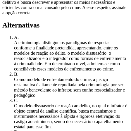
delitivo e busca descrever e apresentar os meios necessários e
eficientes contra o mal causado pelo crime. A esse respeito, assinale
a opção correta.
Alternativas
A
.
A criminologia distingue os paradigmas de respostas
conforme a finalidade pretendida, apresentando, entre os
modelos de reação ao delito, o modelo dissuasório, o
ressocializador e o integrador como formas de enfrentamento
à criminalidade. Em determinado nível, admitem-se como
conciliáveis esses modelos de enfrentamento ao crime.
B
.
Como modelo de enfrentamento do crime, a justiça
restaurativa é altamente repudiada pela criminologia por ser
método benevolente ao infrator, sem cunho ressocializador e
pedagógico.
C
.
O modelo dissuasório de reação ao delito, no qual o infrator é
objeto central da análise científica, busca mecanismos e
instrumentos necessários à rápida e rigorosa efetivação do
castigo ao criminoso, sendo desnecessário o aparelhamento
estatal para esse fim.