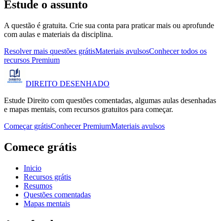
Estude o assunto
A questão é gratuita. Crie sua conta para praticar mais ou aprofunde
com aulas e materiais da disciplina.
Resolver mais questões grátis
Materiais avulsos
Conhecer todos os
recursos Premium
DIREITO
DESENHADO
Estude Direito com questões comentadas, algumas aulas desenhadas
e mapas mentais, com recursos gratuitos para começar.
Começar grátis
Conhecer Premium
Materiais avulsos
Comece grátis
Inicio
Recursos grátis
Resumos
Questões comentadas
Mapas mentais