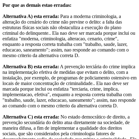
Por que as demais estao erradas:
Alternativa A) esta errada:
Para a moderna criminologia, a
alteração do cenário do crime não previne o delito: a falta das
estruturas físicas sociais não obstaculiza a execução do plano
criminal do delinquente.. Ela nao deve ser marcada porque inclui ou
enfatiza "moderna, criminologia, alteracao, cenario, crime",
enquanto a resposta correta trabalha com "trabalho, saude, lazer,
educacao, saneamento"; assim, nao responde ao comando com o
mesmo criterio da alternativa correta D.
Alternativa B) esta errada:
A prevenção terciária do crime implica
na implementação efetiva de medidas que evitam o delito, com a
instalação, por exemplo, de programas de policiamento ostensivo em
locais de maior concentração de criminalidade.. Ela nao deve ser
marcada porque inclui ou enfatiza "terciaria, crime, implica,
implementacao, efetiva", enquanto a resposta correta trabalha com
"trabalho, saude, lazer, educacao, saneamento"; assim, nao responde
ao comando com o mesmo criterio da alternativa correta D.
Alternativa C) esta errada:
No estado democrático de direito, a
prevenção secundária do delito atua diretamente na sociedade, de
maneira difusa, a fim de implementar a qualidade dos direitos
sociais, que são considerados pela criminologia fatores de