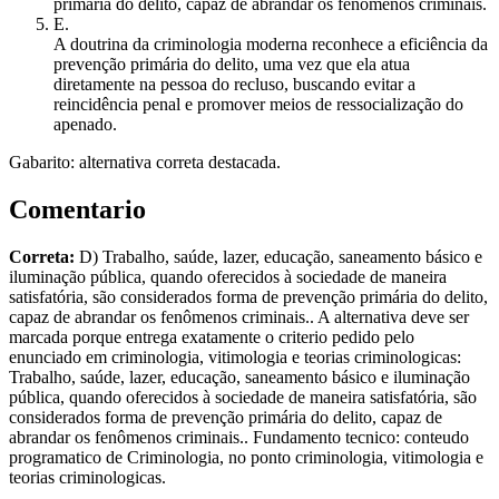
primária do delito, capaz de abrandar os fenômenos criminais.
E
.
A doutrina da criminologia moderna reconhece a eficiência da
prevenção primária do delito, uma vez que ela atua
diretamente na pessoa do recluso, buscando evitar a
reincidência penal e promover meios de ressocialização do
apenado.
Gabarito: alternativa correta destacada.
Comentario
Correta:
D) Trabalho, saúde, lazer, educação, saneamento básico e
iluminação pública, quando oferecidos à sociedade de maneira
satisfatória, são considerados forma de prevenção primária do delito,
capaz de abrandar os fenômenos criminais.. A alternativa deve ser
marcada porque entrega exatamente o criterio pedido pelo
enunciado em criminologia, vitimologia e teorias criminologicas:
Trabalho, saúde, lazer, educação, saneamento básico e iluminação
pública, quando oferecidos à sociedade de maneira satisfatória, são
considerados forma de prevenção primária do delito, capaz de
abrandar os fenômenos criminais.. Fundamento tecnico: conteudo
programatico de Criminologia, no ponto criminologia, vitimologia e
teorias criminologicas.