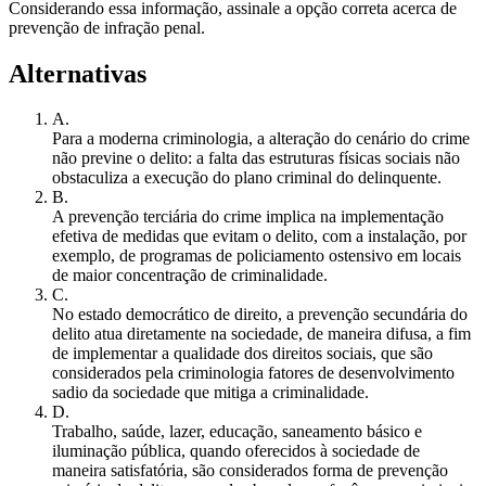
Considerando essa informação, assinale a opção correta acerca de
prevenção de infração penal.
Alternativas
A
.
Para a moderna criminologia, a alteração do cenário do crime
não previne o delito: a falta das estruturas físicas sociais não
obstaculiza a execução do plano criminal do delinquente.
B
.
A prevenção terciária do crime implica na implementação
efetiva de medidas que evitam o delito, com a instalação, por
exemplo, de programas de policiamento ostensivo em locais
de maior concentração de criminalidade.
C
.
No estado democrático de direito, a prevenção secundária do
delito atua diretamente na sociedade, de maneira difusa, a fim
de implementar a qualidade dos direitos sociais, que são
considerados pela criminologia fatores de desenvolvimento
sadio da sociedade que mitiga a criminalidade.
D
.
Trabalho, saúde, lazer, educação, saneamento básico e
iluminação pública, quando oferecidos à sociedade de
maneira satisfatória, são considerados forma de prevenção