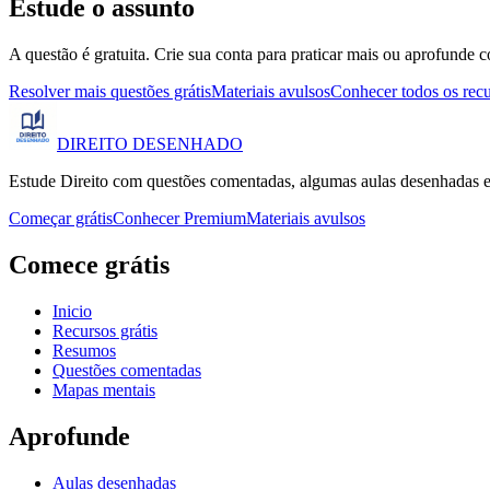
Estude o assunto
A questão é gratuita. Crie sua conta para praticar mais ou aprofunde c
Resolver mais questões grátis
Materiais avulsos
Conhecer todos os rec
DIREITO
DESENHADO
Estude Direito com questões comentadas, algumas aulas desenhadas e
Começar grátis
Conhecer Premium
Materiais avulsos
Comece grátis
Inicio
Recursos grátis
Resumos
Questões comentadas
Mapas mentais
Aprofunde
Aulas desenhadas