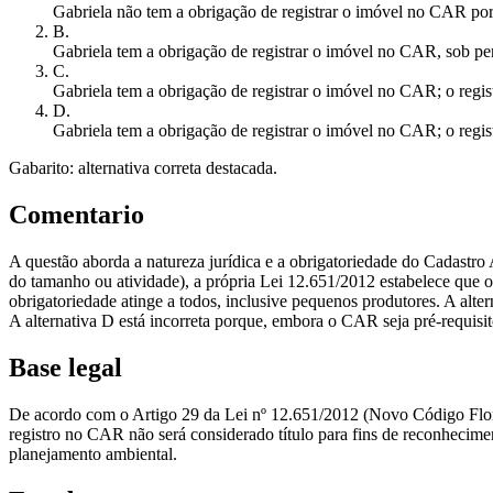
Gabriela não tem a obrigação de registrar o imóvel no CAR por
B
.
Gabriela tem a obrigação de registrar o imóvel no CAR, sob pen
C
.
Gabriela tem a obrigação de registrar o imóvel no CAR; o regist
D
.
Gabriela tem a obrigação de registrar o imóvel no CAR; o regis
Gabarito: alternativa correta destacada.
Comentario
A questão aborda a natureza jurídica e a obrigatoriedade do Cadastro
do tamanho ou atividade), a própria Lei 12.651/2012 estabelece que o 
obrigatoriedade atinge a todos, inclusive pequenos produtores. A altern
A alternativa D está incorreta porque, embora o CAR seja pré-requisito
Base legal
De acordo com o Artigo 29 da Lei nº 12.651/2012 (Novo Código Flores
registro no CAR não será considerado título para fins de reconhecimen
planejamento ambiental.