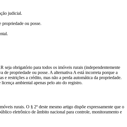
ção judicial.
de propriedade ou posse.
ntal.
R seja obrigatório para todos os imóveis rurais (independentemente
a de propriedade ou posse. A alternativa A está incorreta porque a
vas e restrições a crédito, mas não a perda automática da propriedade.
 licença ambiental apenas pelo ato do registro.
móveis rurais. O § 2º deste mesmo artigo dispõe expressamente que o
público eletrônico de âmbito nacional para controle, monitoramento e