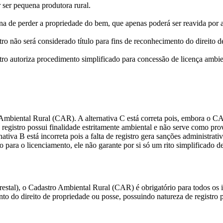
 ser pequena produtora rural.
a de perder a propriedade do bem, que apenas poderá ser reavida por a
ro não será considerado título para fins de reconhecimento do direito 
tro autoriza procedimento simplificado para concessão de licença ambie
 Ambiental Rural (CAR). A alternativa C está correta pois, embora o CA
registro possui finalidade estritamente ambiental e não serve como prov
ativa B está incorreta pois a falta de registro gera sanções administrati
 para o licenciamento, ele não garante por si só um rito simplificado de
tal), o Cadastro Ambiental Rural (CAR) é obrigatório para todos os i
to do direito de propriedade ou posse, possuindo natureza de registro 