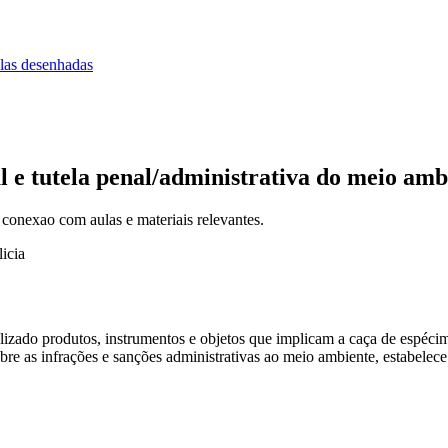
las desenhadas
 e tutela penal/administrativa do meio amb
 conexao com aulas e materiais relevantes.
icia
lizado produtos, instrumentos e objetos que implicam a caça de espécime
e as infrações e sanções administrativas ao meio ambiente, estabelece o