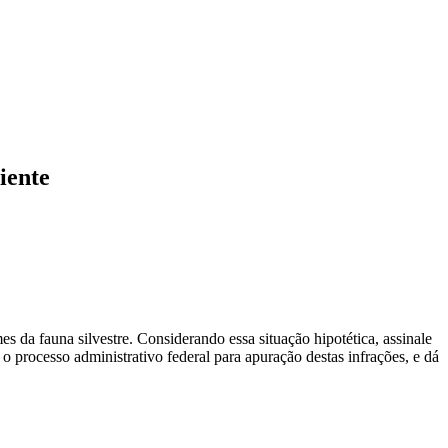
iente
s da fauna silvestre. Considerando essa situação hipotética, assinale
 processo administrativo federal para apuração destas infrações, e dá