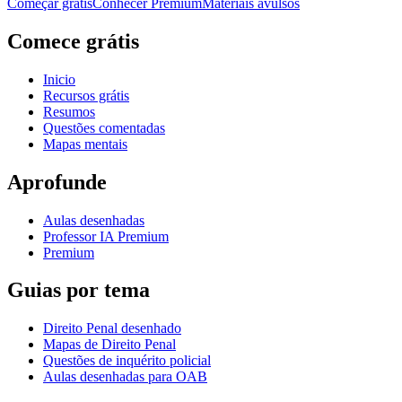
Começar grátis
Conhecer Premium
Materiais avulsos
Comece grátis
Inicio
Recursos grátis
Resumos
Questões comentadas
Mapas mentais
Aprofunde
Aulas desenhadas
Professor IA Premium
Premium
Guias por tema
Direito Penal desenhado
Mapas de Direito Penal
Questões de inquérito policial
Aulas desenhadas para OAB