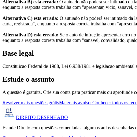
Alternativa B) esta errada:
O autuado não poderá ser intimado da lavr
enquanto a resposta correta trabalha com "apresentar, vicio, sanavel,
Alternativa C) esta errada:
O autuado não poderá ser intimado da lav
carta, registrada", enquanto a resposta correta trabalha com "apresen
Alternativa D) esta errada:
Se o auto de infração apresentar erro no
enquanto a resposta correta trabalha com "sanavel, convalidado, qua
Base legal
Constituicao Federal de 1988, Lei 6.938/1981 e legislacao ambiental a
Estude o assunto
A questão é gratuita. Crie sua conta para praticar mais ou aprofunde c
Resolver mais questões grátis
Materiais avulsos
Conhecer todos os rec
DIREITO
DESENHADO
Estude Direito com questões comentadas, algumas aulas desenhadas e