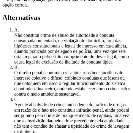
opção correta.
Alternativas
A
.
Não constitui crime de abuso de autoridade a conduta,
consumada ou tentada, de violação de domicílio, fora das
hipóteses constitucionais e legais de ingresso em casa alheia,
quando praticada por delegado de polícia, uma vez que este
está amparado pelo estrito cumprimento do dever legal, como
causa legal de exclusão de ilicitude da conduta típica.
B
.
O direito penal econômico visa tutelar os bens jurídicos de
interesse coletivo e difuso, coibindo condutas que lesem ou
que coloquem em risco o regular funcionamento do sistema
econômico-financeiro, podendo estabelecer como crime ações
contra o meio ambiente sustentável.
C
.
Agente absolvido de crime antecedente de tráfico de drogas,
em razão de o fato não constituir infração penal, ainda poderá
ser punido pelo crime de branqueamento de capitais, uma vez
que a absolvição daquele crime precedente pela atipicidade
não tem o condão de afastar a tipicidade do crime de lavagem
de dinheiro.