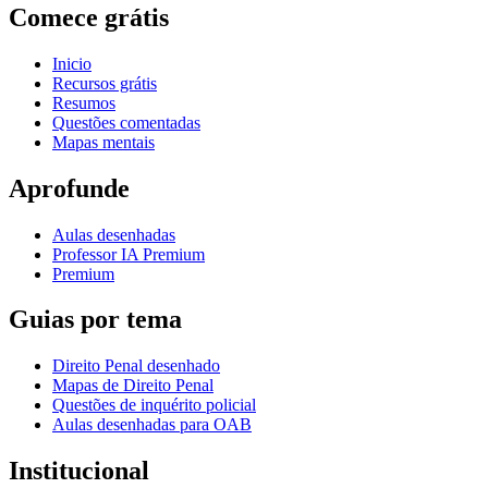
Comece grátis
Inicio
Recursos grátis
Resumos
Questões comentadas
Mapas mentais
Aprofunde
Aulas desenhadas
Professor IA Premium
Premium
Guias por tema
Direito Penal desenhado
Mapas de Direito Penal
Questões de inquérito policial
Aulas desenhadas para OAB
Institucional