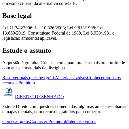
o mesmo criterio da alternativa correta B.
Base legal
Lei 11.343/2006; Lei 10.826/2003; Lei 9.613/1998; Lei
13.869/2019; Constituicao Federal de 1988, Lei 6.938/1981 e
legislacao ambiental aplicavel.
Estude o assunto
A questão é gratuita. Crie sua conta para praticar mais ou aprofunde
com aulas e materiais da disciplina.
Resolver mais questões grátis
Materiais avulsos
Conhecer todos os
recursos Premium
DIREITO
DESENHADO
Estude Direito com questões comentadas, algumas aulas desenhadas
e mapas mentais, com recursos gratuitos para começar.
Começar grátis
Conhecer Premium
Materiais avulsos