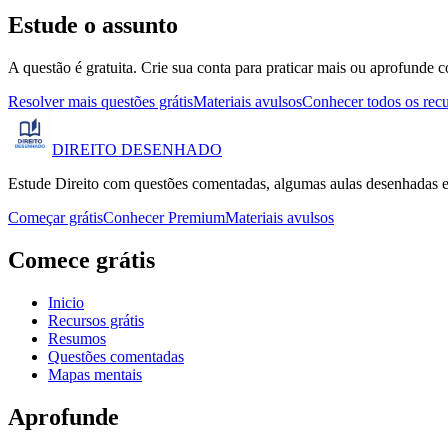
Estude o assunto
A questão é gratuita. Crie sua conta para praticar mais ou aprofunde c
Resolver mais questões grátis
Materiais avulsos
Conhecer todos os rec
DIREITO
DESENHADO
Estude Direito com questões comentadas, algumas aulas desenhadas e
Começar grátis
Conhecer Premium
Materiais avulsos
Comece grátis
Inicio
Recursos grátis
Resumos
Questões comentadas
Mapas mentais
Aprofunde