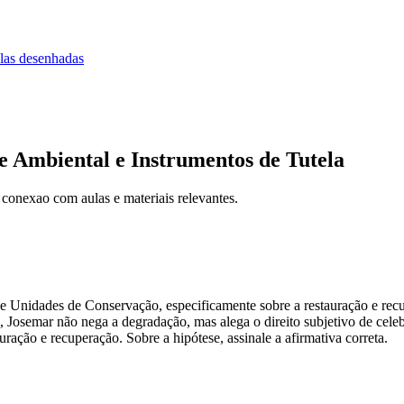
las desenhadas
 Ambiental e Instrumentos de Tutela
 conexao com aulas e materiais relevantes.
de Unidades de Conservação, especificamente sobre a restauração e re
l, Josemar não nega a degradação, mas alega o direito subjetivo de c
ração e recuperação. Sobre a hipótese, assinale a afirmativa correta.