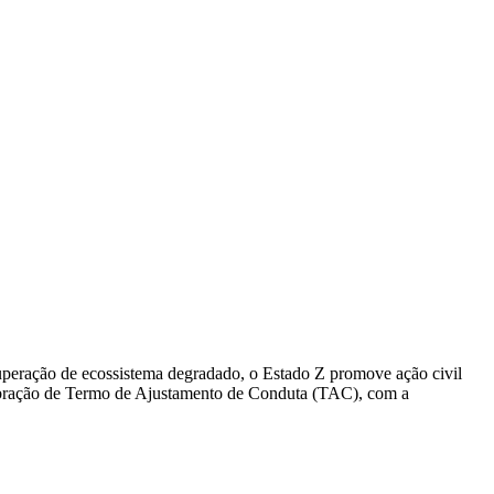
cuperação de ecossistema degradado, o Estado Z promove ação civil
elebração de Termo de Ajustamento de Conduta (TAC), com a