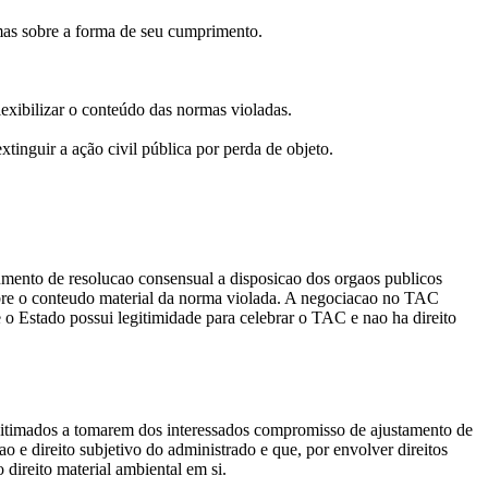
mas sobre a forma de seu cumprimento.
lexibilizar o conteúdo das normas violadas.
xtinguir a ação civil pública por perda de objeto.
rumento de resolucao consensual a disposicao dos orgaos publicos
sobre o conteudo material da norma violada. A negociacao no TAC
e o Estado possui legitimidade para celebrar o TAC e nao ha direito
legitimados a tomarem dos interessados compromisso de ajustamento de
 e direito subjetivo do administrado e que, por envolver direitos
 direito material ambiental em si.