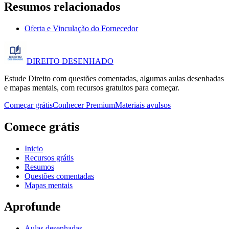
Resumos relacionados
Oferta e Vinculação do Fornecedor
DIREITO
DESENHADO
Estude Direito com questões comentadas, algumas aulas desenhadas
e mapas mentais, com recursos gratuitos para começar.
Começar grátis
Conhecer Premium
Materiais avulsos
Comece grátis
Inicio
Recursos grátis
Resumos
Questões comentadas
Mapas mentais
Aprofunde
Aulas desenhadas