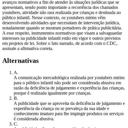
avanços normativos a fim de atender às situações jurídicas que se
apresentam, sendo ponto importante a recorrência dos chamados
youtubers, atividade não rara realizada por crianças e destinada ao
público infantil. Nesse contexto, os youtubers mirins vêm
desenvolvendo atividades que necessitam de intervenção jurídica,
notadamente quando se mostram portadores de prática publicitária.
A esse respeito, instrumentos normativos que visam a salvaguardar
interesses na publicidade infantil estão em vigor e outros previstos
em projetos de lei. Sobre o fato narrado, de acordo com o CDC,
assinale a afirmativa correta.
Alternativas
A
.
A comunicação mercadológica realizada por youtubers mirins
para o público infantil não pode ser considerada abusiva em
razão da deficiência de julgamento e experiência das crianças,
porque é realizada igualmente por crianças.
B
.
A publicidade que se aproveita da deficiência de julgamento e
experiência da criança ou se prevaleça da sua idade e
conhecimento imaturo para lhe impingir produtos ou serviços
é considerada abusiva.
C
.