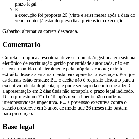
prazo legal.
E
.
a execução foi proposta 26 (vinte e seis) meses após a data do
vencimento, já estando prescrita a pretensão à execução.
Gabarito: alternativa correta destacada.
Comentario
Correta: a duplicata escritural deve ser emitida/registrada em sistema
eletrônico de escrituração gerido por entidade autorizada, não em
sistema mantido unilateralmente pela própria sacadora; extrato
extraído desse sistema não basta para aparelhar a execução. Por que
as demais estao erradas: B... o aceite não é requisito absoluto para a
executividade da duplicata, que pode ser suprida conforme a lei. C...
a apresentação em 2 dias úteis não extrapola o prazo legal indicado.
D... o protesto no 5º dia útil após o vencimento não configura
intempestividade impeditiva. E... a pretensão executiva contra o
sacado prescreve em 3 anos, de modo que 26 meses não bastam
para prescrição.
Base legal