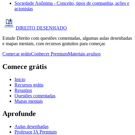
Sociedade Anônima - Conceito, tipos de companhia, ações e
acionistas
DIREITO
DESENHADO
Estude Direito com questões comentadas, algumas aulas desenhadas
e mapas mentais, com recursos gratuitos para começar.
Começar grátis
Conhecer Premium
Materiais avulsos
Comece grátis
Inicio
Recursos grátis
Resumos
Questões comentadas
Mapas mentais
Aprofunde
Aulas desenhadas
Professor IA Premium