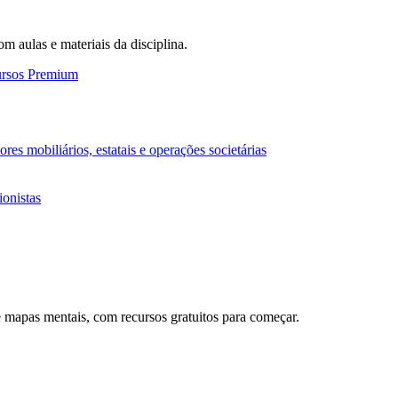
om aulas e materiais da disciplina.
ursos Premium
es mobiliários, estatais e operações societárias
ionistas
 mapas mentais, com recursos gratuitos para começar.