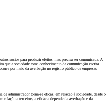
utros sócios para produzir efeitos, mas precisa ser comunicada. A
 assim que a sociedade toma conhecimento da comunicação escrita.
 ocorre por meio da averbação no registro público de empresas
a de administrador torna-se eficaz, em relação à sociedade, desde o
elação a terceiros, a eficácia depende da averbação e da