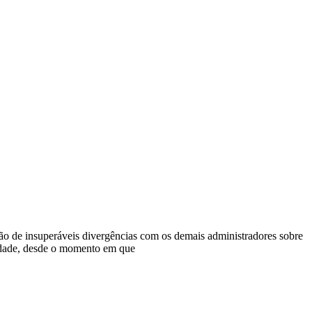
zão de insuperáveis divergências com os demais administradores sobre
iedade, desde o momento em que