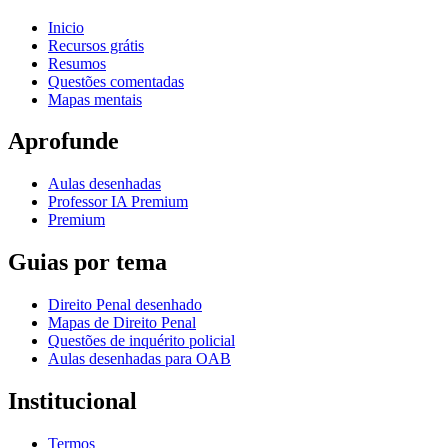
Inicio
Recursos grátis
Resumos
Questões comentadas
Mapas mentais
Aprofunde
Aulas desenhadas
Professor IA Premium
Premium
Guias por tema
Direito Penal desenhado
Mapas de Direito Penal
Questões de inquérito policial
Aulas desenhadas para OAB
Institucional
Termos