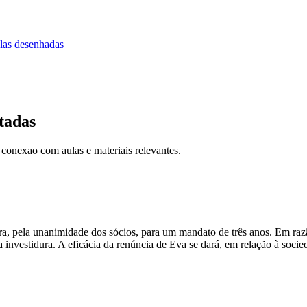
las desenhadas
tadas
 conexao com aulas e materiais relevantes.
ora, pela unanimidade dos sócios, para um mandato de três anos. Em ra
investidura. A eficácia da renúncia de Eva se dará, em relação à soc