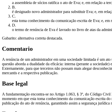
a assembleia de sócios ratifica o ato de Eva; e, em relação a ter
B
.
é designado novo administrador para substituir Eva; e, em relaç
C
.
esta toma conhecimento da comunicação escrita de Eva; e, em re
D
.
o termo de renúncia de Eva é lavrado no livro de atas da adminis
Gabarito: alternativa correta destacada.
Comentario
A renúncia de um administrador em uma sociedade limitada é um ato uni
questão aborda a dualidade da eficácia: interna (perante a sociedade)
Externamente, para que terceiros não possam mais alegar desconhecime
mercantis e a respectiva publicação.
Base legal
A fundamentação encontra-se no Artigo 1.063, § 3º, do Código Civil Br
momento em que esta toma conhecimento da comunicação escrita do re
publicação do ato de renúncia, garantindo assim a segurança jurídica 