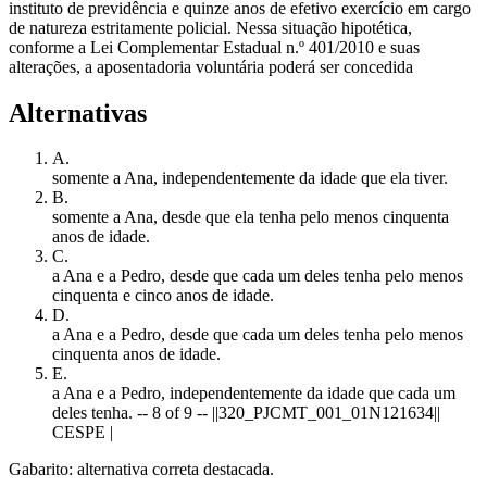
instituto de previdência e quinze anos de efetivo exercício em cargo
de natureza estritamente policial. Nessa situação hipotética,
conforme a Lei Complementar Estadual n.º 401/2010 e suas
alterações, a aposentadoria voluntária poderá ser concedida
Alternativas
A
.
somente a Ana, independentemente da idade que ela tiver.
B
.
somente a Ana, desde que ela tenha pelo menos cinquenta
anos de idade.
C
.
a Ana e a Pedro, desde que cada um deles tenha pelo menos
cinquenta e cinco anos de idade.
D
.
a Ana e a Pedro, desde que cada um deles tenha pelo menos
cinquenta anos de idade.
E
.
a Ana e a Pedro, independentemente da idade que cada um
deles tenha. -- 8 of 9 -- ||320_PJCMT_001_01N121634||
CESPE |
Gabarito: alternativa correta destacada.