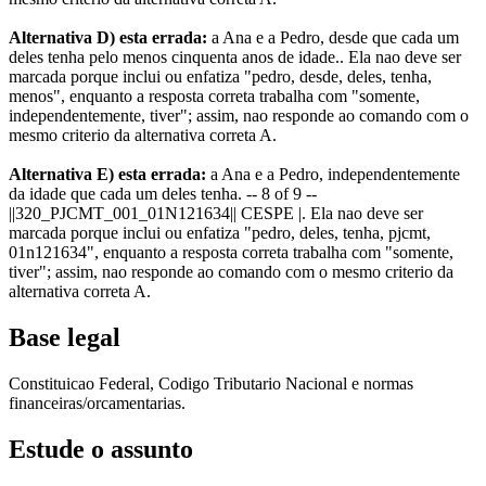
Alternativa D) esta errada:
a Ana e a Pedro, desde que cada um
deles tenha pelo menos cinquenta anos de idade.. Ela nao deve ser
marcada porque inclui ou enfatiza "pedro, desde, deles, tenha,
menos", enquanto a resposta correta trabalha com "somente,
independentemente, tiver"; assim, nao responde ao comando com o
mesmo criterio da alternativa correta A.
Alternativa E) esta errada:
a Ana e a Pedro, independentemente
da idade que cada um deles tenha. -- 8 of 9 --
||320_PJCMT_001_01N121634|| CESPE |. Ela nao deve ser
marcada porque inclui ou enfatiza "pedro, deles, tenha, pjcmt,
01n121634", enquanto a resposta correta trabalha com "somente,
tiver"; assim, nao responde ao comando com o mesmo criterio da
alternativa correta A.
Base legal
Constituicao Federal, Codigo Tributario Nacional e normas
financeiras/orcamentarias.
Estude o assunto