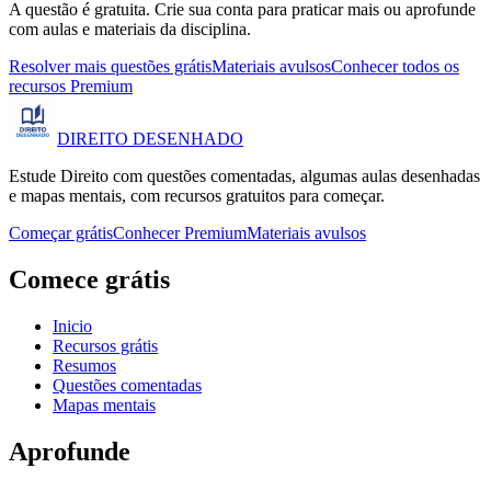
A questão é gratuita. Crie sua conta para praticar mais ou aprofunde
com aulas e materiais da disciplina.
Resolver mais questões grátis
Materiais avulsos
Conhecer todos os
recursos Premium
DIREITO
DESENHADO
Estude Direito com questões comentadas, algumas aulas desenhadas
e mapas mentais, com recursos gratuitos para começar.
Começar grátis
Conhecer Premium
Materiais avulsos
Comece grátis
Inicio
Recursos grátis
Resumos
Questões comentadas
Mapas mentais
Aprofunde