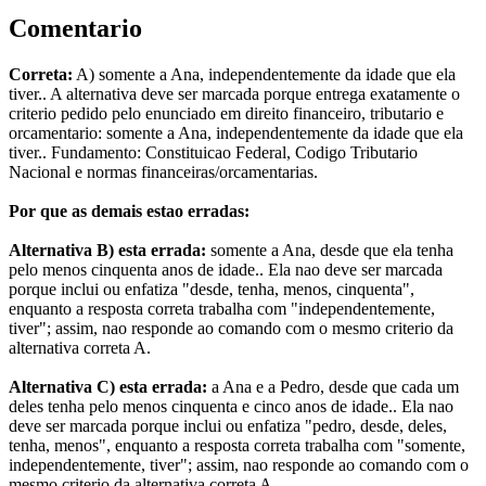
Comentario
Correta:
A) somente a Ana, independentemente da idade que ela
tiver.. A alternativa deve ser marcada porque entrega exatamente o
criterio pedido pelo enunciado em direito financeiro, tributario e
orcamentario: somente a Ana, independentemente da idade que ela
tiver.. Fundamento: Constituicao Federal, Codigo Tributario
Nacional e normas financeiras/orcamentarias.
Por que as demais estao erradas:
Alternativa B) esta errada:
somente a Ana, desde que ela tenha
pelo menos cinquenta anos de idade.. Ela nao deve ser marcada
porque inclui ou enfatiza "desde, tenha, menos, cinquenta",
enquanto a resposta correta trabalha com "independentemente,
tiver"; assim, nao responde ao comando com o mesmo criterio da
alternativa correta A.
Alternativa C) esta errada:
a Ana e a Pedro, desde que cada um
deles tenha pelo menos cinquenta e cinco anos de idade.. Ela nao
deve ser marcada porque inclui ou enfatiza "pedro, desde, deles,
tenha, menos", enquanto a resposta correta trabalha com "somente,
independentemente, tiver"; assim, nao responde ao comando com o
mesmo criterio da alternativa correta A.