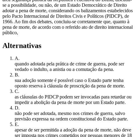
se a possibilidade, ou não, de um Estado Democrático de Direito
adotar a pena de morte, considerando os balizamentos estabelecidos
pelo Pacto Internacional de Direitos Civis e Políticos (PIDCP), de
1966. Ao fim dos debates, concluiu-se corretamente que, quanto à
pena de morte, de acordo com o referido ato de direito internacional
público,
Alternativas
A
.
quando adotada pela prática de crime de guerra, pode ser
vedado o indulto, a anistia ou a comutação da pena.
B
.
sua adoção somente é possível caso o Estado parte tenha
oposto reserva à cláusula de proscrição da pena de morte.
C
.
as cláusulas do PIDCP podem ser invocadas para retardar ou
impedir a abolição da pena de morte por um Estado parte.
D
.
não pode ser adotada, mesmo nos crimes de guerra, salvo
previsão expressa na ordem constitucional do Estado parte.
E
.
apesar de ser permitida a adoção da pena de morte, não deve
ser imposta nos crimes cometidos por pessoas menores de 18