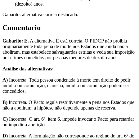
(dezoito) anos.
Gabarito: alternativa correta destacada.
Comentario
Gabarito: E.
A alternativa E está correta. O PIDCP não proibia
originariamente toda pena de morte nos Estados que ainda não a
aboliram, mas estabelece salvaguardas estritas e veda sua imposição
por crimes cometidos por pessoas menores de dezoito anos.
Análise das alternativas:
A)
Incorreta. Toda pessoa condenada à morte tem direito de pedir
indulto ou comutação, e anistia, indulto ou comutação podem ser
concedidos.
B)
Incorreta. O Pacto regula restritivamente a pena nos Estados que
não a aboliram; a hipótese não depende apenas de reserva.
C)
Incorreta. O art. 6º, item 6, impede invocar o Pacto para retardar
ou impedir a abolição.
D)
Incorreta. A formulação não corresponde ao regime do art. 6º do