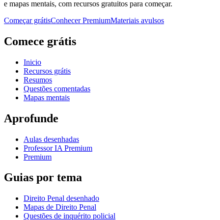
e mapas mentais, com recursos gratuitos para começar.
Começar grátis
Conhecer Premium
Materiais avulsos
Comece grátis
Inicio
Recursos grátis
Resumos
Questões comentadas
Mapas mentais
Aprofunde
Aulas desenhadas
Professor IA Premium
Premium
Guias por tema
Direito Penal desenhado
Mapas de Direito Penal
Questões de inquérito policial