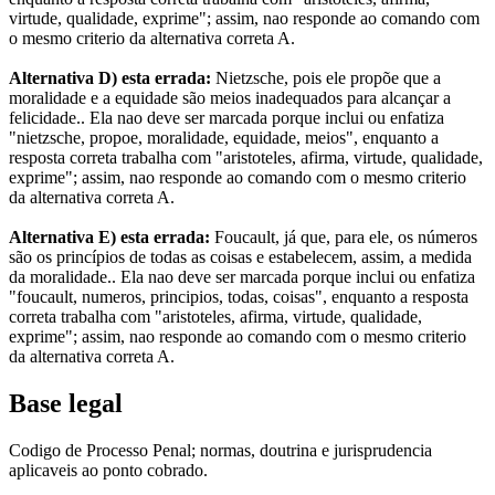
virtude, qualidade, exprime"; assim, nao responde ao comando com
o mesmo criterio da alternativa correta A.
Alternativa D) esta errada:
Nietzsche, pois ele propõe que a
moralidade e a equidade são meios inadequados para alcançar a
felicidade.. Ela nao deve ser marcada porque inclui ou enfatiza
"nietzsche, propoe, moralidade, equidade, meios", enquanto a
resposta correta trabalha com "aristoteles, afirma, virtude, qualidade,
exprime"; assim, nao responde ao comando com o mesmo criterio
da alternativa correta A.
Alternativa E) esta errada:
Foucault, já que, para ele, os números
são os princípios de todas as coisas e estabelecem, assim, a medida
da moralidade.. Ela nao deve ser marcada porque inclui ou enfatiza
"foucault, numeros, principios, todas, coisas", enquanto a resposta
correta trabalha com "aristoteles, afirma, virtude, qualidade,
exprime"; assim, nao responde ao comando com o mesmo criterio
da alternativa correta A.
Base legal
Codigo de Processo Penal; normas, doutrina e jurisprudencia
aplicaveis ao ponto cobrado.