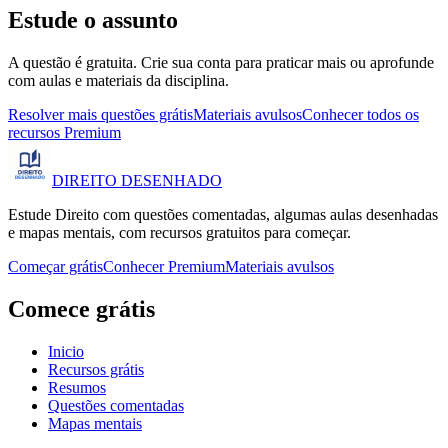
Estude o assunto
A questão é gratuita. Crie sua conta para praticar mais ou aprofunde
com aulas e materiais da disciplina.
Resolver mais questões grátis
Materiais avulsos
Conhecer todos os
recursos Premium
DIREITO
DESENHADO
Estude Direito com questões comentadas, algumas aulas desenhadas
e mapas mentais, com recursos gratuitos para começar.
Começar grátis
Conhecer Premium
Materiais avulsos
Comece grátis
Inicio
Recursos grátis
Resumos
Questões comentadas
Mapas mentais