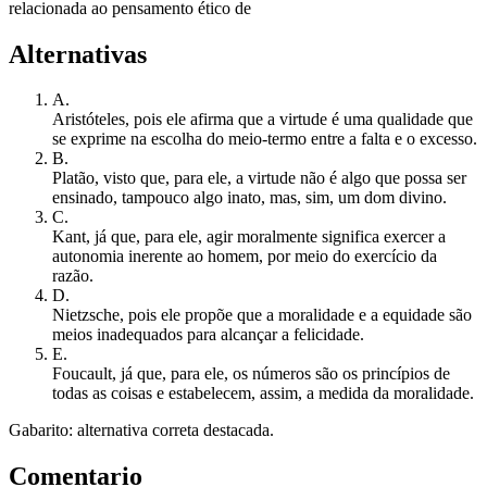
relacionada ao pensamento ético de
Alternativas
A
.
Aristóteles, pois ele afirma que a virtude é uma qualidade que
se exprime na escolha do meio-termo entre a falta e o excesso.
B
.
Platão, visto que, para ele, a virtude não é algo que possa ser
ensinado, tampouco algo inato, mas, sim, um dom divino.
C
.
Kant, já que, para ele, agir moralmente significa exercer a
autonomia inerente ao homem, por meio do exercício da
razão.
D
.
Nietzsche, pois ele propõe que a moralidade e a equidade são
meios inadequados para alcançar a felicidade.
E
.
Foucault, já que, para ele, os números são os princípios de
todas as coisas e estabelecem, assim, a medida da moralidade.
Gabarito: alternativa correta destacada.
Comentario