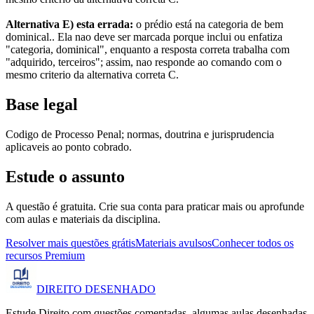
Alternativa E) esta errada:
o prédio está na categoria de bem
dominical.. Ela nao deve ser marcada porque inclui ou enfatiza
"categoria, dominical", enquanto a resposta correta trabalha com
"adquirido, terceiros"; assim, nao responde ao comando com o
mesmo criterio da alternativa correta C.
Base legal
Codigo de Processo Penal; normas, doutrina e jurisprudencia
aplicaveis ao ponto cobrado.
Estude o assunto
A questão é gratuita. Crie sua conta para praticar mais ou aprofunde
com aulas e materiais da disciplina.
Resolver mais questões grátis
Materiais avulsos
Conhecer todos os
recursos Premium
DIREITO
DESENHADO
Estude Direito com questões comentadas, algumas aulas desenhadas