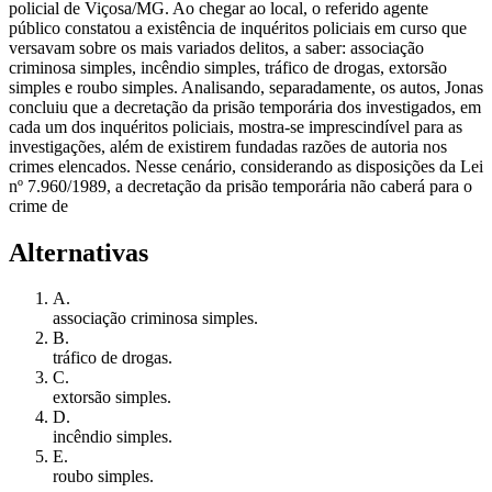
policial de Viçosa/MG. Ao chegar ao local, o referido agente
público constatou a existência de inquéritos policiais em curso que
versavam sobre os mais variados delitos, a saber: associação
criminosa simples, incêndio simples, tráfico de drogas, extorsão
simples e roubo simples. Analisando, separadamente, os autos, Jonas
concluiu que a decretação da prisão temporária dos investigados, em
cada um dos inquéritos policiais, mostra-se imprescindível para as
investigações, além de existirem fundadas razões de autoria nos
crimes elencados. Nesse cenário, considerando as disposições da Lei
nº 7.960/1989, a decretação da prisão temporária não caberá para o
crime de
Alternativas
A
.
associação criminosa simples.
B
.
tráfico de drogas.
C
.
extorsão simples.
D
.
incêndio simples.
E
.
roubo simples.