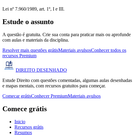
Lei nº 7.960/1989, art. 1º, I e III.
Estude o assunto
A questão é gratuita. Crie sua conta para praticar mais ou aprofunde
com aulas e materiais da disciplina.
Resolver mais questões grátis
Materiais avulsos
Conhecer todos os
recursos Premium
DIREITO
DESENHADO
Estude Direito com questões comentadas, algumas aulas desenhadas
e mapas mentais, com recursos gratuitos para começar.
Começar grátis
Conhecer Premium
Materiais avulsos
Comece grátis
Inicio
Recursos grátis
Resumos