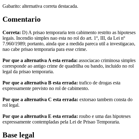
Gabarito: alternativa correta destacada.
Comentario
Correta:
D) A prisao temporaria tem cabimento restrito as hipoteses
legais. Incendio simples nao esta no rol do art. 1º, III, da Lei nº
7.960/1989; portanto, ainda que a medida pareca util a investigacao,
nao cabe prisao temporaria para esse crime.
Por que a alternativa A esta errada:
associacao criminosa simples
corresponde ao antigo crime de quadrilha ou bando, incluido no rol
legal da prisao temporaria.
Por que a alternativa B esta errada:
trafico de drogas esta
expressamente previsto no rol de cabimento.
Por que a alternativa C esta errada:
extorsao tambem consta do
rol legal.
Por que a alternativa E esta errada:
roubo e uma das hipoteses
expressamente contempladas pela Lei de Prisao Temporaria.
Base legal