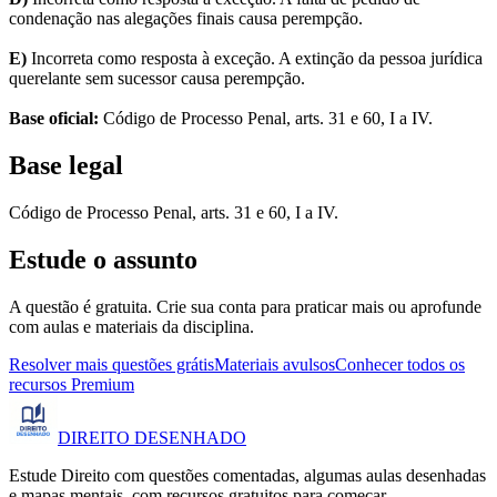
condenação nas alegações finais causa perempção.
E)
Incorreta como resposta à exceção. A extinção da pessoa jurídica
querelante sem sucessor causa perempção.
Base oficial:
Código de Processo Penal, arts. 31 e 60, I a IV.
Base legal
Código de Processo Penal, arts. 31 e 60, I a IV.
Estude o assunto
A questão é gratuita. Crie sua conta para praticar mais ou aprofunde
com aulas e materiais da disciplina.
Resolver mais questões grátis
Materiais avulsos
Conhecer todos os
recursos Premium
DIREITO
DESENHADO
Estude Direito com questões comentadas, algumas aulas desenhadas
e mapas mentais, com recursos gratuitos para começar.