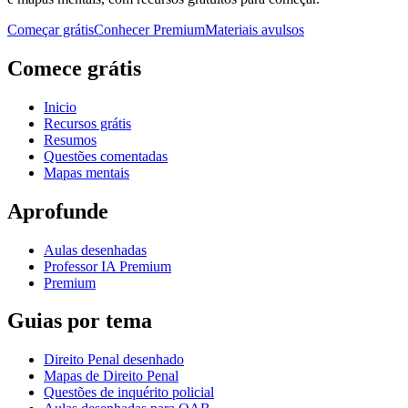
Começar grátis
Conhecer Premium
Materiais avulsos
Comece grátis
Inicio
Recursos grátis
Resumos
Questões comentadas
Mapas mentais
Aprofunde
Aulas desenhadas
Professor IA Premium
Premium
Guias por tema
Direito Penal desenhado
Mapas de Direito Penal
Questões de inquérito policial