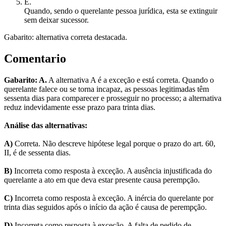
E
.
Quando, sendo o querelante pessoa jurídica, esta se extinguir
sem deixar sucessor.
Gabarito: alternativa correta destacada.
Comentario
Gabarito: A.
A alternativa A é a exceção e está correta. Quando o
querelante falece ou se torna incapaz, as pessoas legitimadas têm
sessenta dias para comparecer e prosseguir no processo; a alternativa
reduz indevidamente esse prazo para trinta dias.
Análise das alternativas:
A)
Correta. Não descreve hipótese legal porque o prazo do art. 60,
II, é de sessenta dias.
B)
Incorreta como resposta à exceção. A ausência injustificada do
querelante a ato em que deva estar presente causa perempção.
C)
Incorreta como resposta à exceção. A inércia do querelante por
trinta dias seguidos após o início da ação é causa de perempção.
D)
Incorreta como resposta à exceção. A falta de pedido de