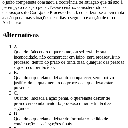
o juízo competente constatou a ocorrência de situação que dá azo à
perempção da ação penal. Nesse cenário, considerando as
disposições do Código de Processo Penal, considerar-se-á perempta
a ação penal nas situações descritas a seguir, à exceção de uma.
Assinale-a.
Alternativas
A
.
Quando, falecendo o querelante, ou sobrevindo sua
incapacidade, não comparecer em juízo, para prosseguir no
processo, dentro do prazo de trinta dias, qualquer das pessoas
a quem couber fazê-lo.
B
.
Quando o querelante deixar de comparecer, sem motivo
justificado, a qualquer ato do processo a que deva estar
presente.
C
.
Quando, iniciada a ação penal, o querelante deixar de
promover o andamento do processo durante trinta dias
seguidos.
D
.
Quando o querelante deixar de formular o pedido de
condenação nas alegações finais.