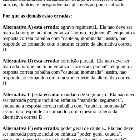
normas, doutrina e jurisprudencia aplicaveis ao ponto cobrado.
Por que as demais estao erradas:
Alternativa A) esta errada:
agravo regimental.. Ela nao deve ser
marcada porque inclui ou enfatiza "agravo, regimental", enquanto a
resposta correta trabalha com "cautelar, inominada"; assim, nao
responde ao comando com o mesmo criterio da alternativa correta
D.
Alternativa B) esta errada:
correição parcial.. Ela nao deve ser
marcada porque inclui ou enfatiza "correicao, parcial", enquanto a
resposta correta trabalha com "cautelar, inominada"; assim, nao
responde ao comando com o mesmo criterio da alternativa correta
D.
Alternativa C) esta errada:
mandado de segurança.. Ela nao deve
ser marcada porque inclui ou enfatiza "mandado, seguranca",
enquanto a resposta correta trabalha com "cautelar, inominada";
assim, nao responde ao comando com o mesmo criterio da
alternativa correta D.
Alternativa E) esta errada:
poder geral de cautela.. Ela nao deve
ser marcada porque inclui ou enfatiza "poder, geral, cautela",
enquanto a resposta correta trabalha com "cautelar, inominada";