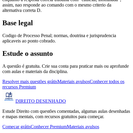
assim, nao responde ao comando com o mesmo criterio da
alternativa correta D.
Base legal
Codigo de Processo Penal; normas, doutrina e jurisprudencia
aplicaveis ao ponto cobrado.
Estude o assunto
A questão é gratuita. Crie sua conta para praticar mais ou aprofunde
com aulas e materiais da disciplina.
Resolver mais questões grátis
Materiais avulsos
Conhecer todos os
recursos Premium
DIREITO
DESENHADO
Estude Direito com questões comentadas, algumas aulas desenhadas
e mapas mentais, com recursos gratuitos para começar.
Começar grátis
Conhecer Premium
Materiais avulsos