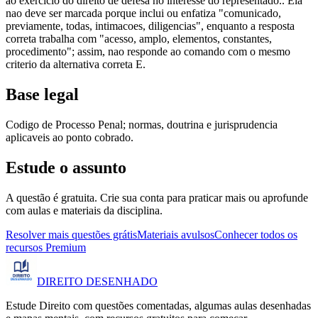
ao exercício do direito de defesa no interesse do representado.. Ela
nao deve ser marcada porque inclui ou enfatiza "comunicado,
previamente, todas, intimacoes, diligencias", enquanto a resposta
correta trabalha com "acesso, amplo, elementos, constantes,
procedimento"; assim, nao responde ao comando com o mesmo
criterio da alternativa correta E.
Base legal
Codigo de Processo Penal; normas, doutrina e jurisprudencia
aplicaveis ao ponto cobrado.
Estude o assunto
A questão é gratuita. Crie sua conta para praticar mais ou aprofunde
com aulas e materiais da disciplina.
Resolver mais questões grátis
Materiais avulsos
Conhecer todos os
recursos Premium
DIREITO
DESENHADO
Estude Direito com questões comentadas, algumas aulas desenhadas