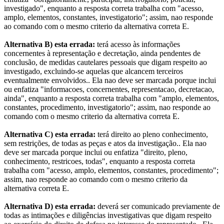
investigado", enquanto a resposta correta trabalha com "acesso,
amplo, elementos, constantes, investigatorio"; assim, nao responde
ao comando com o mesmo criterio da alternativa correta E.
Alternativa B) esta errada:
terá acesso às informações
concernentes à representação e decretação, ainda pendentes de
conclusão, de medidas cautelares pessoais que digam respeito ao
investigado, excluindo-se aquelas que alcancem terceiros
eventualmente envolvidos.. Ela nao deve ser marcada porque inclui
ou enfatiza "informacoes, concernentes, representacao, decretacao,
ainda", enquanto a resposta correta trabalha com "amplo, elementos,
constantes, procedimento, investigatorio"; assim, nao responde ao
comando com o mesmo criterio da alternativa correta E.
Alternativa C) esta errada:
terá direito ao pleno conhecimento,
sem restrições, de todas as peças e atos da investigação.. Ela nao
deve ser marcada porque inclui ou enfatiza "direito, pleno,
conhecimento, restricoes, todas", enquanto a resposta correta
trabalha com "acesso, amplo, elementos, constantes, procedimento";
assim, nao responde ao comando com o mesmo criterio da
alternativa correta E.
Alternativa D) esta errada:
deverá ser comunicado previamente de
todas as intimações e diligências investigativas que digam respeito