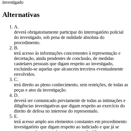
investigado
Alternativas
A
.
deverá obrigatoriamente participar do interrogatório policial
do investigado, sob pena de nulidade absoluta do
procedimento.
B
.
terá acesso às informações concernentes à representação e
decretação, ainda pendentes de conclusão, de medidas
cautelares pessoais que digam respeito ao investigado,
excluindo-se aquelas que alcancem terceiros eventualmente
envolvidos.
C
.
terá direito ao pleno conhecimento, sem restrições, de todas as
peças e atos da investigação.
D
.
deverá ser comunicado previamente de todas as intimações e
diligências investigativas que digam respeito ao exercício do
direito de defesa no interesse do representado.
E
.
terá acesso amplo aos elementos constantes em procedimento
investigatório que digam respeito ao indiciado e que já se