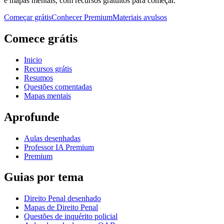
e mapas mentais, com recursos gratuitos para começar.
Começar grátis
Conhecer Premium
Materiais avulsos
Comece grátis
Inicio
Recursos grátis
Resumos
Questões comentadas
Mapas mentais
Aprofunde
Aulas desenhadas
Professor IA Premium
Premium
Guias por tema
Direito Penal desenhado
Mapas de Direito Penal
Questões de inquérito policial