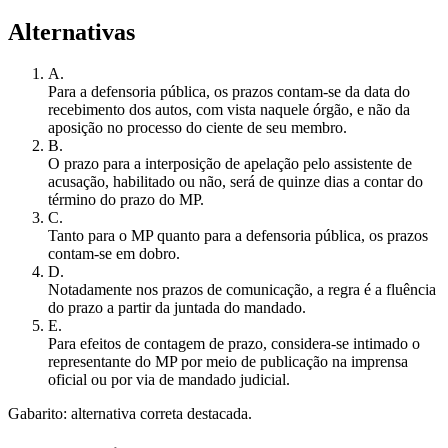
Alternativas
A
.
Para a defensoria pública, os prazos contam-se da data do
recebimento dos autos, com vista naquele órgão, e não da
aposição no processo do ciente de seu membro.
B
.
O prazo para a interposição de apelação pelo assistente de
acusação, habilitado ou não, será de quinze dias a contar do
término do prazo do MP.
C
.
Tanto para o MP quanto para a defensoria pública, os prazos
contam-se em dobro.
D
.
Notadamente nos prazos de comunicação, a regra é a fluência
do prazo a partir da juntada do mandado.
E
.
Para efeitos de contagem de prazo, considera-se intimado o
representante do MP por meio de publicação na imprensa
oficial ou por via de mandado judicial.
Gabarito: alternativa correta destacada.