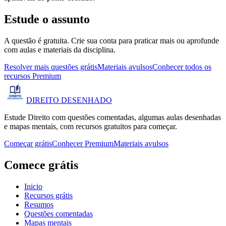
Estude o assunto
A questão é gratuita. Crie sua conta para praticar mais ou aprofunde
com aulas e materiais da disciplina.
Resolver mais questões grátis
Materiais avulsos
Conhecer todos os
recursos Premium
DIREITO
DESENHADO
Estude Direito com questões comentadas, algumas aulas desenhadas
e mapas mentais, com recursos gratuitos para começar.
Começar grátis
Conhecer Premium
Materiais avulsos
Comece grátis
Inicio
Recursos grátis
Resumos
Questões comentadas
Mapas mentais