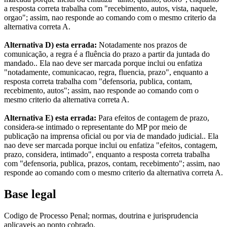
a resposta correta trabalha com "recebimento, autos, vista, naquele,
orgao"; assim, nao responde ao comando com o mesmo criterio da
alternativa correta A.
Alternativa D) esta errada:
Notadamente nos prazos de
comunicação, a regra é a fluência do prazo a partir da juntada do
mandado.. Ela nao deve ser marcada porque inclui ou enfatiza
"notadamente, comunicacao, regra, fluencia, prazo", enquanto a
resposta correta trabalha com "defensoria, publica, contam,
recebimento, autos"; assim, nao responde ao comando com o
mesmo criterio da alternativa correta A.
Alternativa E) esta errada:
Para efeitos de contagem de prazo,
considera-se intimado o representante do MP por meio de
publicação na imprensa oficial ou por via de mandado judicial.. Ela
nao deve ser marcada porque inclui ou enfatiza "efeitos, contagem,
prazo, considera, intimado", enquanto a resposta correta trabalha
com "defensoria, publica, prazos, contam, recebimento"; assim, nao
responde ao comando com o mesmo criterio da alternativa correta A.
Base legal
Codigo de Processo Penal; normas, doutrina e jurisprudencia
aplicaveis ao ponto cobrado.