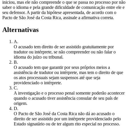
iniciou, mas ele não compreende o que se passa no processo por não
saber o idioma e pela grande dificuldade de comunicação entre ele e
seu defensor. A partir da hipótese apresentada, de acordo com o
Pacto de São José da Costa Rica, assinale a afirmativa correta.
Alternativas
A
.
O acusado tem direito de ser assistido gratuitamente por
tradutor ou intérprete, se não compreender ou não falar o
idioma do juízo ou tribunal.
B
.
O acusado tem que garantir por seus próprios meios a
assistência de tradutor ou intérprete, mas tem o direito de que
os atos processuais sejam suspensos até que seja
providenciado o intérprete.
C
.
A investigação e o processo penal somente poderão acontecer
quando o acusado tiver assistência consular de seu país de
origem.
D
.
O Pacto de São José da Costa Rica não dá ao acusado o
direito de ser assistido por um intérprete providenciado pelo
Estado signatário ou de ter algum rito especial no processo.