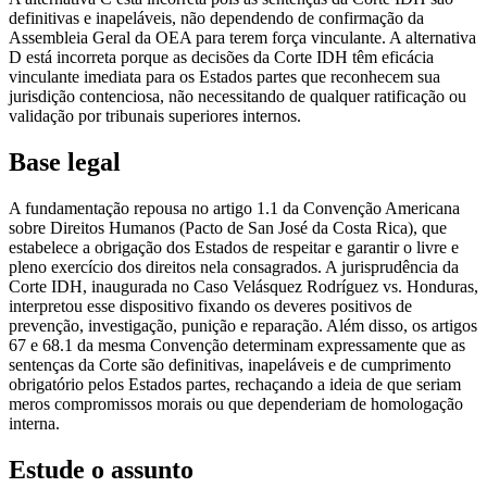
definitivas e inapeláveis, não dependendo de confirmação da
Assembleia Geral da OEA para terem força vinculante. A alternativa
D está incorreta porque as decisões da Corte IDH têm eficácia
vinculante imediata para os Estados partes que reconhecem sua
jurisdição contenciosa, não necessitando de qualquer ratificação ou
validação por tribunais superiores internos.
Base legal
A fundamentação repousa no artigo 1.1 da Convenção Americana
sobre Direitos Humanos (Pacto de San José da Costa Rica), que
estabelece a obrigação dos Estados de respeitar e garantir o livre e
pleno exercício dos direitos nela consagrados. A jurisprudência da
Corte IDH, inaugurada no Caso Velásquez Rodríguez vs. Honduras,
interpretou esse dispositivo fixando os deveres positivos de
prevenção, investigação, punição e reparação. Além disso, os artigos
67 e 68.1 da mesma Convenção determinam expressamente que as
sentenças da Corte são definitivas, inapeláveis e de cumprimento
obrigatório pelos Estados partes, rechaçando a ideia de que seriam
meros compromissos morais ou que dependeriam de homologação
interna.
Estude o assunto