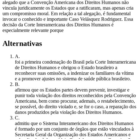
alegado que a Convenção Americana dos Direitos Humanos não
vincula juridicamente os Estados que a ratificaram, mas apenas cria
um compromisso moral. Em relação a tal alegação, é fundamental
invocar o conhecido e importante Caso Velásquez Rodriguez. Essa
decisão da Corte Interamericana dos Direitos Humanos é
especialmente relevante porque
Alternativas
A
.
foi a primeira condenação do Brasil pela Corte Interamericana
de Direitos Humanos e obrigou o Estado brasileiro a
reconhecer suas omissões, a indenizar os familiares da vítima
e a promover ajustes no sistema de saúde pública brasileiro.
B
.
afirmou que os Estados partes devem prevenir, investigar e
punir toda violação dos direitos reconhecidos pela Convenção
Americana, bem como procurar, ademais, o restabelecimento,
se possível, do direito violado e, se for o caso, a reparação dos
danos produzidos pela violação dos Direitos Humanos.
C
.
admitiu que o Sistema Interamericano dos Direitos Humanos
é formado por um conjunto de órgãos que estão vinculados à
Secretaria Geral da Organização dos Estados Americanos e