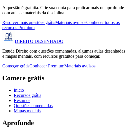
A questão é gratuita. Crie sua conta para praticar mais ou aprofunde
com aulas e materiais da disciplina.
Resolver mais questões grátis
Materiais avulsos
Conhecer todos os
recursos Premium
DIREITO
DESENHADO
Estude Direito com questões comentadas, algumas aulas desenhadas
e mapas mentais, com recursos gratuitos para começar.
Começar grátis
Conhecer Premium
Materiais avulsos
Comece grátis
Inicio
Recursos grátis
Resumos
Questões comentadas
Mapas mentais
Aprofunde