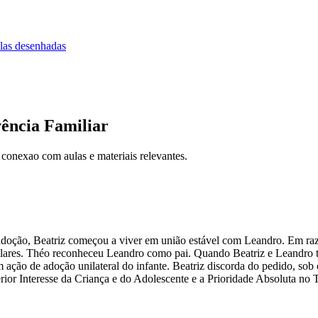
las desenhadas
ência Familiar
 conexao com aulas e materiais relevantes.
 adoção, Beatriz começou a viver em união estável com Leandro. Em raz
scolares. Théo reconheceu Leandro como pai. Quando Beatriz e Leandro 
ação de adoção unilateral do infante. Beatriz discorda do pedido, sob
or Interesse da Criança e do Adolescente e a Prioridade Absoluta no 