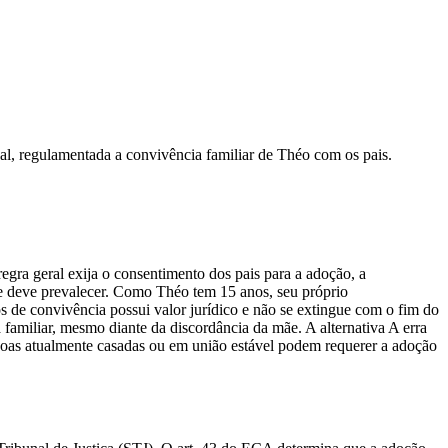
al, regulamentada a convivência familiar de Théo com os pais.
egra geral exija o consentimento dos pais para a adoção, a
nte deve prevalecer. Como Théo tem 15 anos, seu próprio
s de convivência possui valor jurídico e não se extingue com o fim do
a familiar, mesmo diante da discordância da mãe. A alternativa A erra
ssoas atualmente casadas ou em união estável podem requerer a adoção