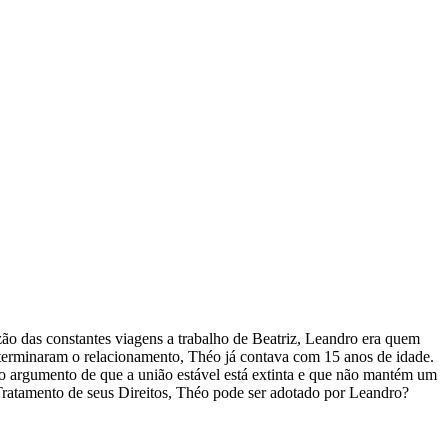
ão das constantes viagens a trabalho de Beatriz, Leandro era quem
terminaram o relacionamento, Théo já contava com 15 anos de idade.
 o argumento de que a união estável está extinta e que não mantém um
Tratamento de seus Direitos, Théo pode ser adotado por Leandro?