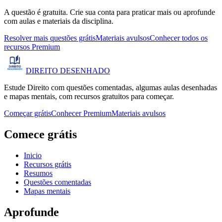
A questão é gratuita. Crie sua conta para praticar mais ou aprofunde
com aulas e materiais da disciplina.
Resolver mais questões grátis
Materiais avulsos
Conhecer todos os
recursos Premium
DIREITO
DESENHADO
Estude Direito com questões comentadas, algumas aulas desenhadas
e mapas mentais, com recursos gratuitos para começar.
Começar grátis
Conhecer Premium
Materiais avulsos
Comece grátis
Inicio
Recursos grátis
Resumos
Questões comentadas
Mapas mentais
Aprofunde