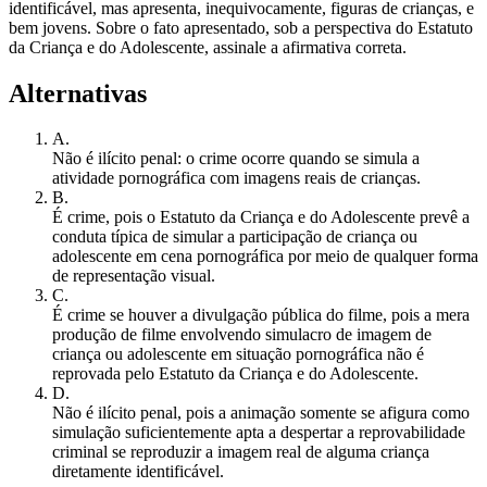
identificável, mas apresenta, inequivocamente, figuras de crianças, e
bem jovens. Sobre o fato apresentado, sob a perspectiva do Estatuto
da Criança e do Adolescente, assinale a afirmativa correta.
Alternativas
A
.
Não é ilícito penal: o crime ocorre quando se simula a
atividade pornográfica com imagens reais de crianças.
B
.
É crime, pois o Estatuto da Criança e do Adolescente prevê a
conduta típica de simular a participação de criança ou
adolescente em cena pornográfica por meio de qualquer forma
de representação visual.
C
.
É crime se houver a divulgação pública do filme, pois a mera
produção de filme envolvendo simulacro de imagem de
criança ou adolescente em situação pornográfica não é
reprovada pelo Estatuto da Criança e do Adolescente.
D
.
Não é ilícito penal, pois a animação somente se afigura como
simulação suficientemente apta a despertar a reprovabilidade
criminal se reproduzir a imagem real de alguma criança
diretamente identificável.