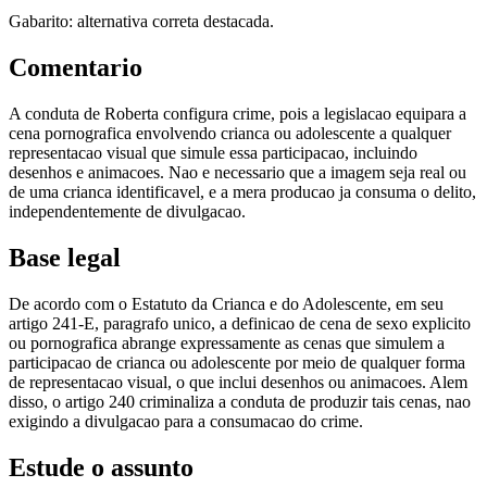
Gabarito: alternativa correta destacada.
Comentario
A conduta de Roberta configura crime, pois a legislacao equipara a
cena pornografica envolvendo crianca ou adolescente a qualquer
representacao visual que simule essa participacao, incluindo
desenhos e animacoes. Nao e necessario que a imagem seja real ou
de uma crianca identificavel, e a mera producao ja consuma o delito,
independentemente de divulgacao.
Base legal
De acordo com o Estatuto da Crianca e do Adolescente, em seu
artigo 241-E, paragrafo unico, a definicao de cena de sexo explicito
ou pornografica abrange expressamente as cenas que simulem a
participacao de crianca ou adolescente por meio de qualquer forma
de representacao visual, o que inclui desenhos ou animacoes. Alem
disso, o artigo 240 criminaliza a conduta de produzir tais cenas, nao
exigindo a divulgacao para a consumacao do crime.
Estude o assunto