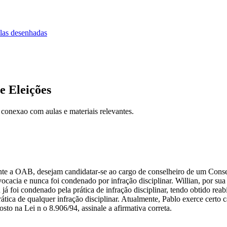
las desenhadas
 Eleições
 conexao com aulas e materiais relevantes.
ante a OAB, desejam candidatar-se ao cargo de conselheiro de um Con
cacia e nunca foi condenado por infração disciplinar. Willian, por sua
já foi condenado pela prática de infração disciplinar, tendo obtido re
ática de qualquer infração disciplinar. Atualmente, Pablo exerce certo
to na Lei n o 8.906/94, assinale a afirmativa correta.