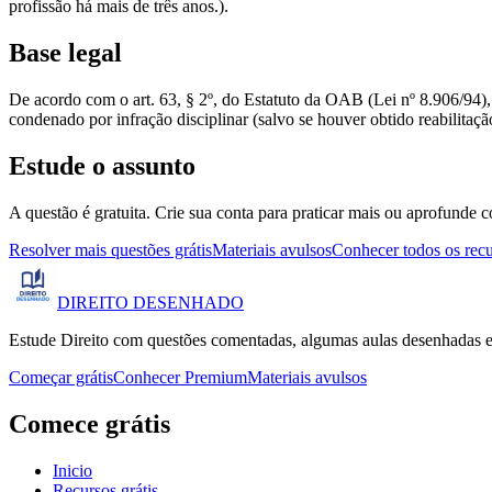
profissão há mais de três anos.).
Base legal
De acordo com o art. 63, § 2º, do Estatuto da OAB (Lei nº 8.906/94)
condenado por infração disciplinar (salvo se houver obtido reabilitaçã
Estude o assunto
A questão é gratuita. Crie sua conta para praticar mais ou aprofunde c
Resolver mais questões grátis
Materiais avulsos
Conhecer todos os rec
DIREITO
DESENHADO
Estude Direito com questões comentadas, algumas aulas desenhadas e
Começar grátis
Conhecer Premium
Materiais avulsos
Comece grátis
Inicio
Recursos grátis