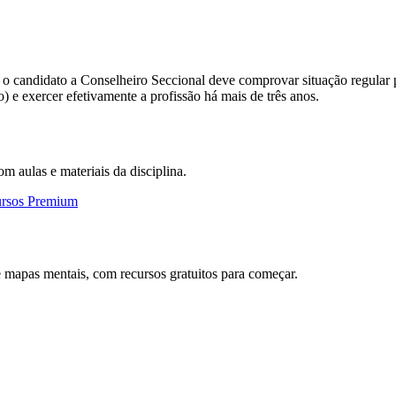
, o candidato a Conselheiro Seccional deve comprovar situação regular
o) e exercer efetivamente a profissão há mais de três anos.
om aulas e materiais da disciplina.
ursos Premium
 mapas mentais, com recursos gratuitos para começar.