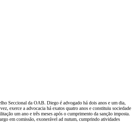
selho Seccional da OAB. Diego é advogado há dois anos e um dia,
 vez, exerce a advocacia há exatos quatro anos e constituiu sociedade
abilitação um ano e três meses após o cumprimento da sanção imposta.
 cargo em comissão, exonerável ad nutum, cumprindo atividades