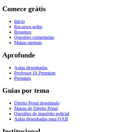
Comece grátis
Inicio
Recursos grátis
Resumos
Questões comentadas
Mapas mentais
Aprofunde
Aulas desenhadas
Professor IA Premium
Premium
Guias por tema
Direito Penal desenhado
Mapas de Direito Penal
Questões de inquérito policial
Aulas desenhadas para OAB
Institucional