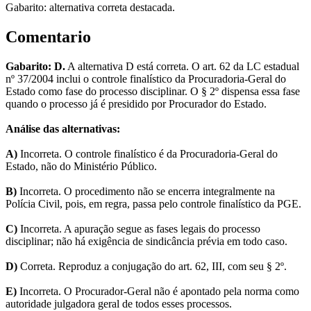
Gabarito: alternativa correta destacada.
Comentario
Gabarito: D.
A alternativa D está correta. O art. 62 da LC estadual
nº 37/2004 inclui o controle finalístico da Procuradoria-Geral do
Estado como fase do processo disciplinar. O § 2º dispensa essa fase
quando o processo já é presidido por Procurador do Estado.
Análise das alternativas:
A)
Incorreta. O controle finalístico é da Procuradoria-Geral do
Estado, não do Ministério Público.
B)
Incorreta. O procedimento não se encerra integralmente na
Polícia Civil, pois, em regra, passa pelo controle finalístico da PGE.
C)
Incorreta. A apuração segue as fases legais do processo
disciplinar; não há exigência de sindicância prévia em todo caso.
D)
Correta. Reproduz a conjugação do art. 62, III, com seu § 2º.
E)
Incorreta. O Procurador-Geral não é apontado pela norma como
autoridade julgadora geral de todos esses processos.