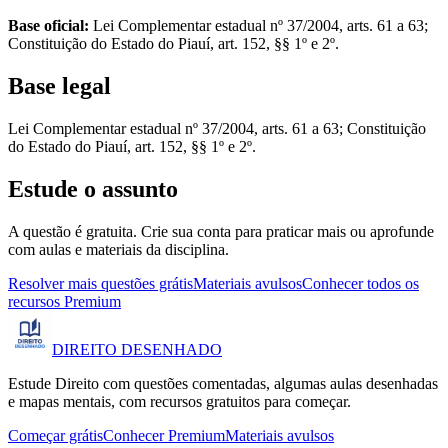
Base oficial:
Lei Complementar estadual nº 37/2004, arts. 61 a 63;
Constituição do Estado do Piauí, art. 152, §§ 1º e 2º.
Base legal
Lei Complementar estadual nº 37/2004, arts. 61 a 63; Constituição
do Estado do Piauí, art. 152, §§ 1º e 2º.
Estude o assunto
A questão é gratuita. Crie sua conta para praticar mais ou aprofunde
com aulas e materiais da disciplina.
Resolver mais questões grátis
Materiais avulsos
Conhecer todos os
recursos Premium
DIREITO
DESENHADO
Estude Direito com questões comentadas, algumas aulas desenhadas
e mapas mentais, com recursos gratuitos para começar.
Começar grátis
Conhecer Premium
Materiais avulsos