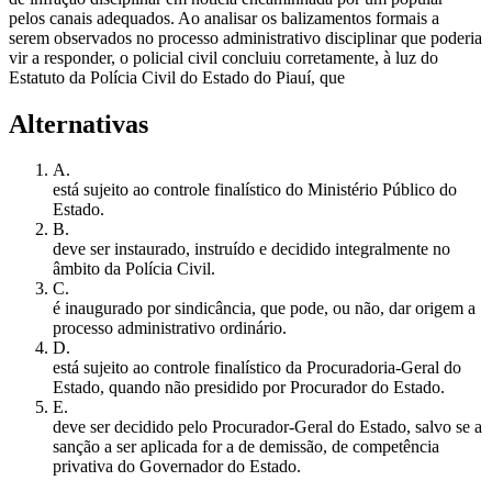
pelos canais adequados. Ao analisar os balizamentos formais a
serem observados no processo administrativo disciplinar que poderia
vir a responder, o policial civil concluiu corretamente, à luz do
Estatuto da Polícia Civil do Estado do Piauí, que
Alternativas
A
.
está sujeito ao controle finalístico do Ministério Público do
Estado.
B
.
deve ser instaurado, instruído e decidido integralmente no
âmbito da Polícia Civil.
C
.
é inaugurado por sindicância, que pode, ou não, dar origem a
processo administrativo ordinário.
D
.
está sujeito ao controle finalístico da Procuradoria-Geral do
Estado, quando não presidido por Procurador do Estado.
E
.
deve ser decidido pelo Procurador-Geral do Estado, salvo se a
sanção a ser aplicada for a de demissão, de competência
privativa do Governador do Estado.