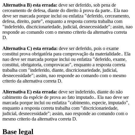
Alternativa B) esta errada:
deve ser deferido, sob pena de
cerceamento de defesa, diante do direito à prova da parte.. Ela nao
deve ser marcada porque inclui ou enfatiza "deferido, cerceamento,
defesa, direito, parte", enquanto a resposta correta trabalha com
"indeferido, discricionariedade, judicial, desnecessidade"; assim, nao
responde ao comando com o mesmo criterio da alternativa correta
D.
Alternativa C) esta errada:
deve ser deferido, pois o exame
constitui prova obrigatória para comprovação da materialidade.. Ela
nao deve ser marcada porque inclui ou enfatiza "deferido, exame,
constitui, obrigatoria, comprovacao", enquanto a resposta correta
trabalha com "indeferido, diante, discricionariedade, judicial,
desnecessidade"; assim, nao responde ao comando com o mesmo
criterio da alternativa correta D.
Alternativa E) esta errada:
deve ser indeferido, diante do não
cabimento da espécie de prova ao fato imputado.. Ela nao deve ser
marcada porque inclui ou enfatiza "cabimento, especie, imputado",
enquanto a resposta correta trabalha com "discricionariedade,
judicial, desnecessidade"; assim, nao responde ao comando com o
mesmo criterio da alternativa correta D.
Base legal