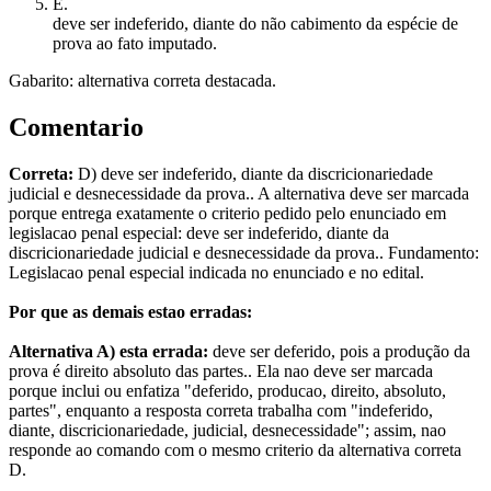
E
.
deve ser indeferido, diante do não cabimento da espécie de
prova ao fato imputado.
Gabarito: alternativa correta destacada.
Comentario
Correta:
D) deve ser indeferido, diante da discricionariedade
judicial e desnecessidade da prova.. A alternativa deve ser marcada
porque entrega exatamente o criterio pedido pelo enunciado em
legislacao penal especial: deve ser indeferido, diante da
discricionariedade judicial e desnecessidade da prova.. Fundamento:
Legislacao penal especial indicada no enunciado e no edital.
Por que as demais estao erradas:
Alternativa A) esta errada:
deve ser deferido, pois a produção da
prova é direito absoluto das partes.. Ela nao deve ser marcada
porque inclui ou enfatiza "deferido, producao, direito, absoluto,
partes", enquanto a resposta correta trabalha com "indeferido,
diante, discricionariedade, judicial, desnecessidade"; assim, nao
responde ao comando com o mesmo criterio da alternativa correta
D.