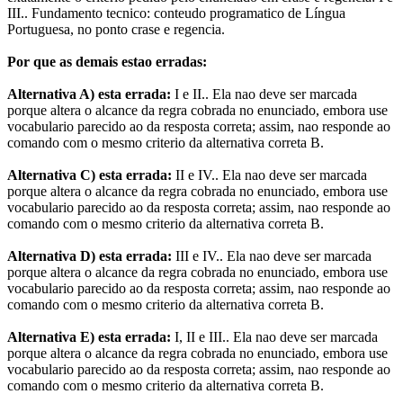
III.. Fundamento tecnico: conteudo programatico de Língua
Portuguesa, no ponto crase e regencia.
Por que as demais estao erradas:
Alternativa A) esta errada:
I e II.. Ela nao deve ser marcada
porque altera o alcance da regra cobrada no enunciado, embora use
vocabulario parecido ao da resposta correta; assim, nao responde ao
comando com o mesmo criterio da alternativa correta B.
Alternativa C) esta errada:
II e IV.. Ela nao deve ser marcada
porque altera o alcance da regra cobrada no enunciado, embora use
vocabulario parecido ao da resposta correta; assim, nao responde ao
comando com o mesmo criterio da alternativa correta B.
Alternativa D) esta errada:
III e IV.. Ela nao deve ser marcada
porque altera o alcance da regra cobrada no enunciado, embora use
vocabulario parecido ao da resposta correta; assim, nao responde ao
comando com o mesmo criterio da alternativa correta B.
Alternativa E) esta errada:
I, II e III.. Ela nao deve ser marcada
porque altera o alcance da regra cobrada no enunciado, embora use
vocabulario parecido ao da resposta correta; assim, nao responde ao
comando com o mesmo criterio da alternativa correta B.