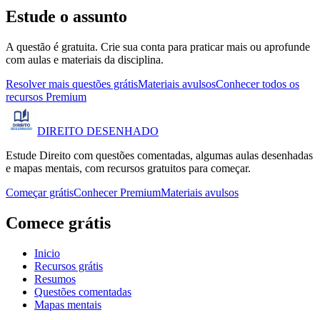
Estude o assunto
A questão é gratuita. Crie sua conta para praticar mais ou aprofunde
com aulas e materiais da disciplina.
Resolver mais questões grátis
Materiais avulsos
Conhecer todos os
recursos Premium
DIREITO
DESENHADO
Estude Direito com questões comentadas, algumas aulas desenhadas
e mapas mentais, com recursos gratuitos para começar.
Começar grátis
Conhecer Premium
Materiais avulsos
Comece grátis
Inicio
Recursos grátis
Resumos
Questões comentadas
Mapas mentais