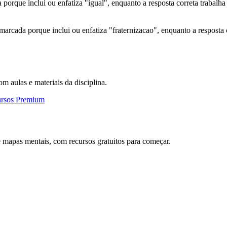
a porque inclui ou enfatiza "igual", enquanto a resposta correta traba
 marcada porque inclui ou enfatiza "fraternizacao", enquanto a respos
om aulas e materiais da disciplina.
ursos Premium
 mapas mentais, com recursos gratuitos para começar.