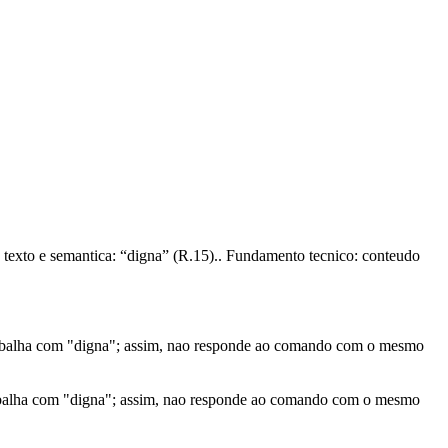
e texto e semantica: “digna” (R.15).. Fundamento tecnico: conteudo
 trabalha com "digna"; assim, nao responde ao comando com o mesmo
rabalha com "digna"; assim, nao responde ao comando com o mesmo