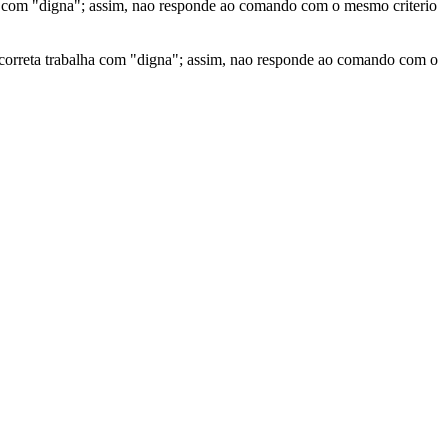
lha com "digna"; assim, nao responde ao comando com o mesmo criterio
ta correta trabalha com "digna"; assim, nao responde ao comando com o