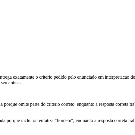
ntrega exatamente o criterio pedido pelo enunciado em interpretacao d
 semantica.
a porque omite parte do criterio correto, enquanto a resposta correta
da porque inclui ou enfatiza "homem", enquanto a resposta correta t