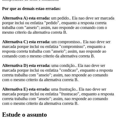
Por que as demais estao erradas:
Alternativa A) esta errada:
um pedido.. Ela nao deve ser marcada
porque inclui ou enfatiza "pedido", enquanto a resposta correta
trabalha com "anseio"; assim, nao responde ao comando com o
mesmo criterio da alternativa correta B.
Alternativa C) esta errada:
um compromisso.. Ela nao deve ser
marcada porque inclui ou enfatiza "compromisso", enquanto a
resposta correta trabalha com "anseio"; assim, nao responde ao
comando com o mesmo criterio da alternativa correta B.
Alternativa D) esta errada:
uma condição.. Ela nao deve ser
marcada porque inclui ou enfatiza "condicao", enquanto a resposta
correta trabalha com "anseio"; assim, nao responde ao comando
com o mesmo criterio da alternativa correta B.
Alternativa E) esta errada:
uma frustração.. Ela nao deve ser
marcada porque inclui ou enfatiza "frustracao", enquanto a resposta
correta trabalha com "anseio"; assim, nao responde ao comando
com o mesmo criterio da alternativa correta B.
Estude o assunto