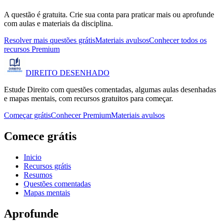
A questão é gratuita. Crie sua conta para praticar mais ou aprofunde
com aulas e materiais da disciplina.
Resolver mais questões grátis
Materiais avulsos
Conhecer todos os
recursos Premium
DIREITO
DESENHADO
Estude Direito com questões comentadas, algumas aulas desenhadas
e mapas mentais, com recursos gratuitos para começar.
Começar grátis
Conhecer Premium
Materiais avulsos
Comece grátis
Inicio
Recursos grátis
Resumos
Questões comentadas
Mapas mentais
Aprofunde