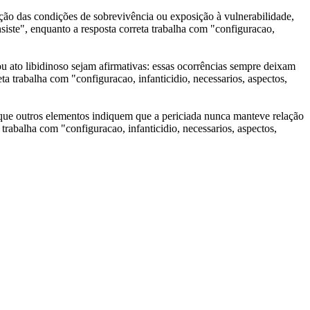
ão das condições de sobrevivência ou exposição à vulnerabilidade,
siste", enquanto a resposta correta trabalha com "configuracao,
ou ato libidinoso sejam afirmativas: essas ocorrências sempre deixam
eta trabalha com "configuracao, infanticidio, necessarios, aspectos,
e que outros elementos indiquem que a periciada nunca manteve relação
 trabalha com "configuracao, infanticidio, necessarios, aspectos,