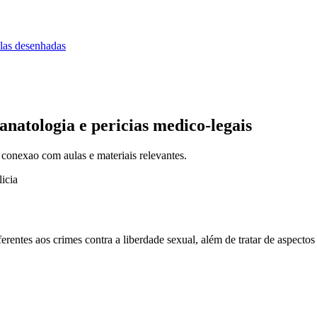
las desenhadas
natologia e pericias medico-legais
 conexao com aulas e materiais relevantes.
icia
erentes aos crimes contra a liberdade sexual, além de tratar de aspect