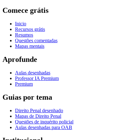
Comece grátis
Inicio
Recursos grátis
Resumos
Questões comentadas
Mapas mentais
Aprofunde
Aulas desenhadas
Professor IA Premium
Premium
Guias por tema
Direito Penal desenhado
Mapas de Direito Penal
Questões de inquérito policial
Aulas desenhadas para OAB