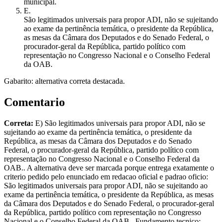
municipal.
E
.
São legitimados universais para propor ADI, não se sujeitando
ao exame da pertinência temática, o presidente da República,
as mesas da Câmara dos Deputados e do Senado Federal, o
procurador-geral da República, partido político com
representação no Congresso Nacional e o Conselho Federal
da OAB.
Gabarito: alternativa correta destacada.
Comentario
Correta:
E) São legitimados universais para propor ADI, não se
sujeitando ao exame da pertinência temática, o presidente da
República, as mesas da Câmara dos Deputados e do Senado
Federal, o procurador-geral da República, partido político com
representação no Congresso Nacional e o Conselho Federal da
OAB.. A alternativa deve ser marcada porque entrega exatamente o
criterio pedido pelo enunciado em redacao oficial e padrao oficio:
São legitimados universais para propor ADI, não se sujeitando ao
exame da pertinência temática, o presidente da República, as mesas
da Câmara dos Deputados e do Senado Federal, o procurador-geral
da República, partido político com representação no Congresso
Nacional e o Conselho Federal da OAB.. Fundamento tecnico: