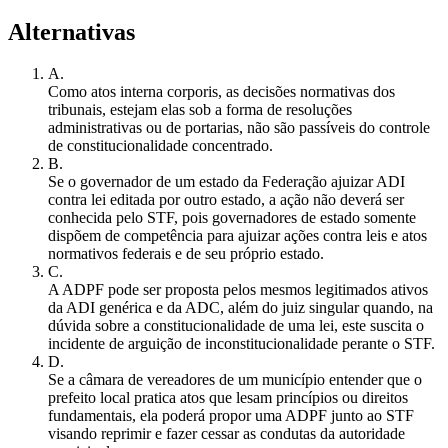
Alternativas
A
.
Como atos interna corporis, as decisões normativas dos
tribunais, estejam elas sob a forma de resoluções
administrativas ou de portarias, não são passíveis do controle
de constitucionalidade concentrado.
B
.
Se o governador de um estado da Federação ajuizar ADI
contra lei editada por outro estado, a ação não deverá ser
conhecida pelo STF, pois governadores de estado somente
dispõem de competência para ajuizar ações contra leis e atos
normativos federais e de seu próprio estado.
C
.
A ADPF pode ser proposta pelos mesmos legitimados ativos
da ADI genérica e da ADC, além do juiz singular quando, na
dúvida sobre a constitucionalidade de uma lei, este suscita o
incidente de arguição de inconstitucionalidade perante o STF.
D
.
Se a câmara de vereadores de um município entender que o
prefeito local pratica atos que lesam princípios ou direitos
fundamentais, ela poderá propor uma ADPF junto ao STF
visando reprimir e fazer cessar as condutas da autoridade