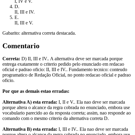
I, IV e V.
D
.
II, III e IV.
E
.
II, III e V.
Gabarito: alternativa correta destacada.
Comentario
Correta:
D) II, III e IV.. A alternativa deve ser marcada porque
entrega exatamente o criterio pedido pelo enunciado em redacao
oficial e padrao oficio: II, III e IV.. Fundamento tecnico: conteudo
programatico de Redação Oficial, no ponto redacao oficial e padrao
oficio.
Por que as demais estao erradas:
Alternativa A) esta errada:
I, II e V.. Ela nao deve ser marcada
porque altera o alcance da regra cobrada no enunciado, embora use
vocabulario parecido ao da resposta correta; assim, nao responde ao
comando com o mesmo criterio da alternativa correta D.
Alternativa B) esta errada:
I, III e IV.. Ela nao deve ser marcada
porque altera o alcance da regra cobrada no enunciado, embora use