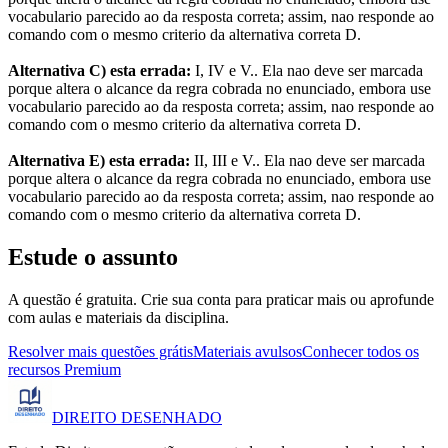
vocabulario parecido ao da resposta correta; assim, nao responde ao
comando com o mesmo criterio da alternativa correta D.
Alternativa C) esta errada:
I, IV e V.. Ela nao deve ser marcada
porque altera o alcance da regra cobrada no enunciado, embora use
vocabulario parecido ao da resposta correta; assim, nao responde ao
comando com o mesmo criterio da alternativa correta D.
Alternativa E) esta errada:
II, III e V.. Ela nao deve ser marcada
porque altera o alcance da regra cobrada no enunciado, embora use
vocabulario parecido ao da resposta correta; assim, nao responde ao
comando com o mesmo criterio da alternativa correta D.
Estude o assunto
A questão é gratuita. Crie sua conta para praticar mais ou aprofunde
com aulas e materiais da disciplina.
Resolver mais questões grátis
Materiais avulsos
Conhecer todos os
recursos Premium
DIREITO
DESENHADO