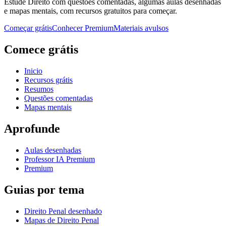
Estude Direito com questões comentadas, algumas aulas desenhadas
e mapas mentais, com recursos gratuitos para começar.
Começar grátis
Conhecer Premium
Materiais avulsos
Comece grátis
Inicio
Recursos grátis
Resumos
Questões comentadas
Mapas mentais
Aprofunde
Aulas desenhadas
Professor IA Premium
Premium
Guias por tema
Direito Penal desenhado
Mapas de Direito Penal