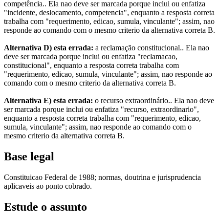
competência.. Ela nao deve ser marcada porque inclui ou enfatiza
"incidente, deslocamento, competencia", enquanto a resposta correta
trabalha com "requerimento, edicao, sumula, vinculante"; assim, nao
responde ao comando com o mesmo criterio da alternativa correta B.
Alternativa D) esta errada:
a reclamação constitucional.. Ela nao
deve ser marcada porque inclui ou enfatiza "reclamacao,
constitucional", enquanto a resposta correta trabalha com
"requerimento, edicao, sumula, vinculante"; assim, nao responde ao
comando com o mesmo criterio da alternativa correta B.
Alternativa E) esta errada:
o recurso extraordinário.. Ela nao deve
ser marcada porque inclui ou enfatiza "recurso, extraordinario",
enquanto a resposta correta trabalha com "requerimento, edicao,
sumula, vinculante"; assim, nao responde ao comando com o
mesmo criterio da alternativa correta B.
Base legal
Constituicao Federal de 1988; normas, doutrina e jurisprudencia
aplicaveis ao ponto cobrado.
Estude o assunto