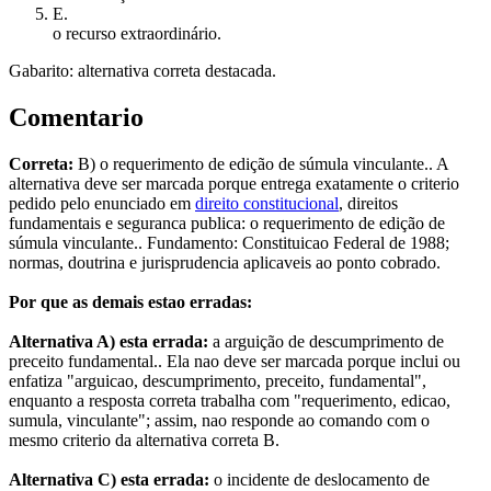
E
.
o recurso extraordinário.
Gabarito: alternativa correta destacada.
Comentario
Correta:
B) o requerimento de edição de súmula vinculante.. A
alternativa deve ser marcada porque entrega exatamente o criterio
pedido pelo enunciado em
direito constitucional
, direitos
fundamentais e seguranca publica: o requerimento de edição de
súmula vinculante.. Fundamento: Constituicao Federal de 1988;
normas, doutrina e jurisprudencia aplicaveis ao ponto cobrado.
Por que as demais estao erradas:
Alternativa A) esta errada:
a arguição de descumprimento de
preceito fundamental.. Ela nao deve ser marcada porque inclui ou
enfatiza "arguicao, descumprimento, preceito, fundamental",
enquanto a resposta correta trabalha com "requerimento, edicao,
sumula, vinculante"; assim, nao responde ao comando com o
mesmo criterio da alternativa correta B.
Alternativa C) esta errada:
o incidente de deslocamento de