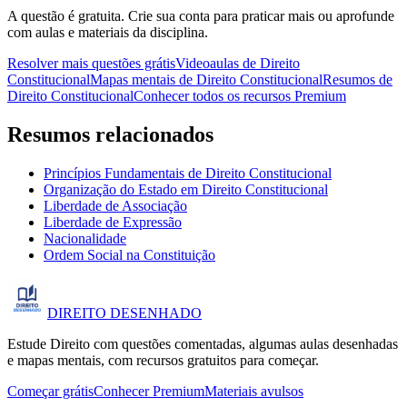
A questão é gratuita. Crie sua conta para praticar mais ou aprofunde
com aulas e materiais da disciplina.
Resolver mais questões grátis
Videoaulas de Direito
Constitucional
Mapas mentais de Direito Constitucional
Resumos de
Direito Constitucional
Conhecer todos os recursos Premium
Resumos relacionados
Princípios Fundamentais de Direito Constitucional
Organização do Estado em Direito Constitucional
Liberdade de Associação
Liberdade de Expressão
Nacionalidade
Ordem Social na Constituição
DIREITO
DESENHADO
Estude Direito com questões comentadas, algumas aulas desenhadas
e mapas mentais, com recursos gratuitos para começar.
Começar grátis
Conhecer Premium
Materiais avulsos