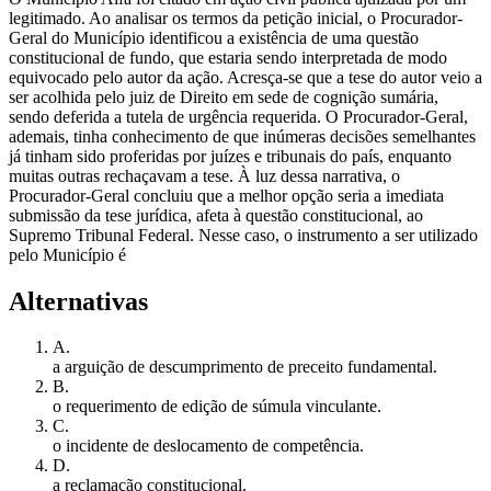
legitimado. Ao analisar os termos da petição inicial, o Procurador-
Geral do Município identificou a existência de uma questão
constitucional de fundo, que estaria sendo interpretada de modo
equivocado pelo autor da ação. Acresça-se que a tese do autor veio a
ser acolhida pelo juiz de Direito em sede de cognição sumária,
sendo deferida a tutela de urgência requerida. O Procurador-Geral,
ademais, tinha conhecimento de que inúmeras decisões semelhantes
já tinham sido proferidas por juízes e tribunais do país, enquanto
muitas outras rechaçavam a tese. À luz dessa narrativa, o
Procurador-Geral concluiu que a melhor opção seria a imediata
submissão da tese jurídica, afeta à questão constitucional, ao
Supremo Tribunal Federal. Nesse caso, o instrumento a ser utilizado
pelo Município é
Alternativas
A
.
a arguição de descumprimento de preceito fundamental.
B
.
o requerimento de edição de súmula vinculante.
C
.
o incidente de deslocamento de competência.
D
.
a reclamação constitucional.