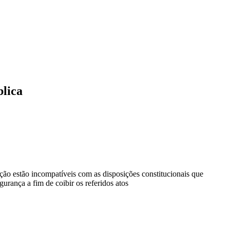
blica
ão estão incompatíveis com as disposições constitucionais que
urança a fim de coibir os referidos atos