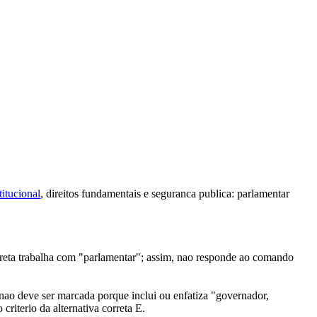
titucional
, direitos fundamentais e seguranca publica: parlamentar
correta trabalha com "parlamentar"; assim, nao responde ao comando
 nao deve ser marcada porque inclui ou enfatiza "governador,
riterio da alternativa correta E.