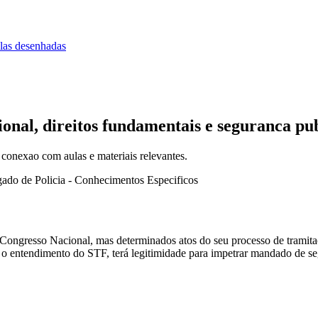
las desenhadas
onal, direitos fundamentais e seguranca pu
 conexao com aulas e materiais relevantes.
ado de Policia - Conhecimentos Especificos
ongresso Nacional, mas determinados atos do seu processo de tramitaç
o o entendimento do STF, terá legitimidade para impetrar mandado de seg