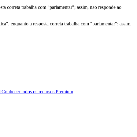
ta correta trabalha com "parlamentar"; assim, nao responde ao
ica", enquanto a resposta correta trabalha com "parlamentar"; assim,
l
Conhecer todos os recursos Premium