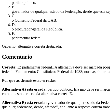
partido político.
B
.
governador de qualquer estado da Federação, desde que este sej
C
.
o Conselho Federal da OAB.
D
.
o procurador-geral da República.
E
.
parlamentar federal.
Gabarito: alternativa correta destacada.
Comentario
Correta:
E) parlamentar federal.. A alternativa deve ser marcada por
federal.. Fundamento: Constituicao Federal de 1988; normas, doutrina
Por que as demais estao erradas:
Alternativa A) esta errada:
partido político.. Ela nao deve ser marc
com o mesmo criterio da alternativa correta E.
Alternativa B) esta errada:
governador de qualquer estado da Federaç
qualquer, federacao, desde, afetado", enquanto a resposta correta tr