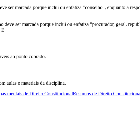
e ser marcada porque inclui ou enfatiza "conselho", enquanto a respos
o deve ser marcada porque inclui ou enfatiza "procurador, geral, republ
 E.
caveis ao ponto cobrado.
om aulas e materiais da disciplina.
as mentais de Direito Constitucional
Resumos de Direito Constituciona