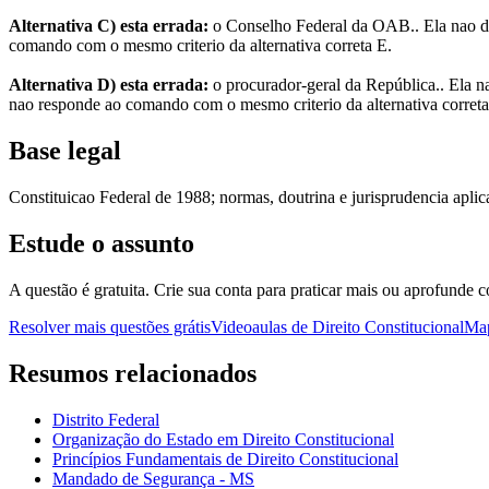
Alternativa C) esta errada:
o Conselho Federal da OAB.. Ela nao dev
comando com o mesmo criterio da alternativa correta E.
Alternativa D) esta errada:
o procurador-geral da República.. Ela na
nao responde ao comando com o mesmo criterio da alternativa correta
Base legal
Constituicao Federal de 1988; normas, doutrina e jurisprudencia apli
Estude o assunto
A questão é gratuita. Crie sua conta para praticar mais ou aprofunde c
Resolver mais questões grátis
Videoaulas de Direito Constitucional
Map
Resumos relacionados
Distrito Federal
Organização do Estado em Direito Constitucional
Princípios Fundamentais de Direito Constitucional
Mandado de Segurança - MS