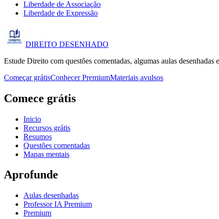
Liberdade de Associação
Liberdade de Expressão
DIREITO
DESENHADO
Estude Direito com questões comentadas, algumas aulas desenhadas e
Começar grátis
Conhecer Premium
Materiais avulsos
Comece grátis
Inicio
Recursos grátis
Resumos
Questões comentadas
Mapas mentais
Aprofunde
Aulas desenhadas
Professor IA Premium
Premium