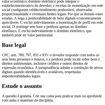
valor econômico; domínio eletrônico pode integrar o
estabelecimento/ativo do devedor; e receitas de monetização em rede
social configuram crédito/rendimento penhorável, observadas
proporcionalidade e eventuais limites legais. Por que as demais estao
erradas: A nega a penhorabilidade de bens digitais economicamente
apreciáveis. C exclui indevidamente a monetização de perfil em rede
social. D restringe sem base a penhora apenas ao domínio
eletrônico. E exclui indevidamente o domínio eletrônico, que
também pode ter valor patrimonial.
Base legal
CPC, arts. 789, 797, 831 e 835: o devedor responde com todos os
seus bens presentes e futuros, e a penhora pode recair sobre bens e
direitos patrimoniais, inclusive créditos e outros direitos de
expressão econômica. A jurisprudência admite a constrição de ativos
digitais quando identificáveis e avaliáveis, respeitadas
impenhorabilidades legais.
Estude o assunto
A questão é gratuita. Crie sua conta para praticar mais ou aprofunde
com aulas e materiais da disciplina.