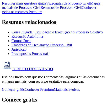
Resolver mais questões grátis
Videoaulas de Processo Civil
Mapas
mentais de Processo Civil
Resumos de Processo Civil
Conhecer
todos os recursos Premium
Resumos relacionados
Coisa Julgada, Liquidação e Execução no Processo Coletivo
Execução Autônoma
Competência
Embargos de Declaração Processo Civil
Jurisdição
Pressupostos Processuais
DIREITO
DESENHADO
Estude Direito com questões comentadas, algumas aulas desenhadas
e mapas mentais, com recursos gratuitos para começar.
Começar grátis
Conhecer Premium
Materiais avulsos
Comece grátis