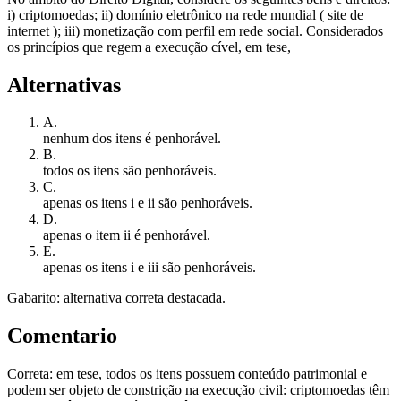
i) criptomoedas; ii) domínio eletrônico na rede mundial ( site de
internet ); iii) monetização com perfil em rede social. Considerados
os princípios que regem a execução cível, em tese,
Alternativas
A
.
nenhum dos itens é penhorável.
B
.
todos os itens são penhoráveis.
C
.
apenas os itens i e ii são penhoráveis.
D
.
apenas o item ii é penhorável.
E
.
apenas os itens i e iii são penhoráveis.
Gabarito: alternativa correta destacada.
Comentario
Correta: em tese, todos os itens possuem conteúdo patrimonial e
podem ser objeto de constrição na execução civil: criptomoedas têm