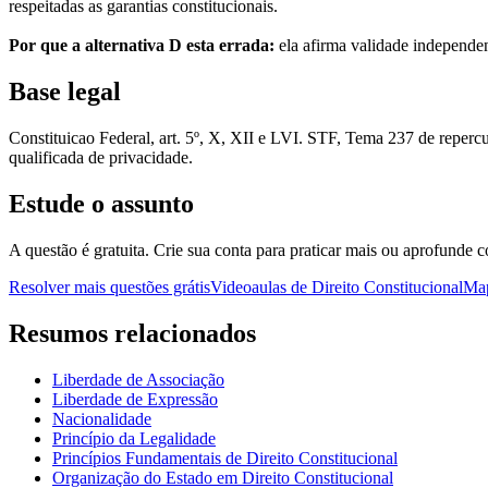
respeitadas as garantias constitucionais.
Por que a alternativa D esta errada:
ela afirma validade independen
Base legal
Constituicao Federal, art. 5º, X, XII e LVI. STF, Tema 237 de repercus
qualificada de privacidade.
Estude o assunto
A questão é gratuita. Crie sua conta para praticar mais ou aprofunde c
Resolver mais questões grátis
Videoaulas de Direito Constitucional
Map
Resumos relacionados
Liberdade de Associação
Liberdade de Expressão
Nacionalidade
Princípio da Legalidade
Princípios Fundamentais de Direito Constitucional
Organização do Estado em Direito Constitucional