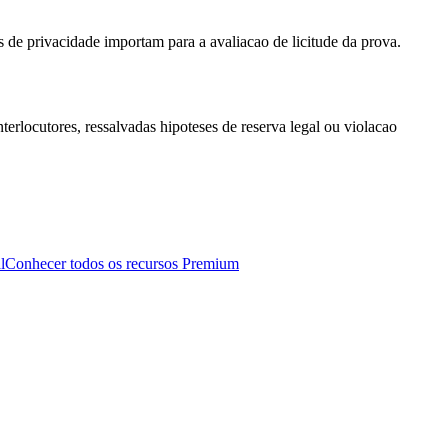
s de privacidade importam para a avaliacao de licitude da prova.
terlocutores, ressalvadas hipoteses de reserva legal ou violacao
l
Conhecer todos os recursos Premium