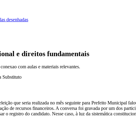
las desenhadas
ional e direitos fundamentais
 conexao com aulas e materiais relevantes.
 Substituto
leição que seria realizada no mês seguinte para Prefeito Municipal fal
captação de recursos financeiros. A conversa foi gravada por um dos part
r o registro do candidato. Nesse caso, à luz da sistemática constitucion