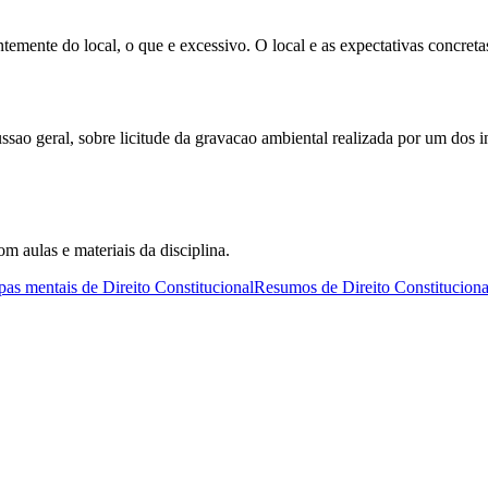
temente do local, o que e excessivo. O local e as expectativas concreta
sao geral, sobre licitude da gravacao ambiental realizada por um dos in
om aulas e materiais da disciplina.
as mentais de Direito Constitucional
Resumos de Direito Constituciona