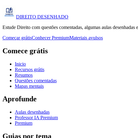
DIREITO
DESENHADO
Estude Direito com questões comentadas, algumas aulas desenhadas e
Começar grátis
Conhecer Premium
Materiais avulsos
Comece grátis
Inicio
Recursos grátis
Resumos
Questões comentadas
Mapas mentais
Aprofunde
Aulas desenhadas
Professor IA Premium
Premium
Guias por tema