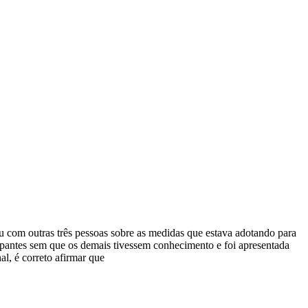
ou com outras três pessoas sobre as medidas que estava adotando para
icipantes sem que os demais tivessem conhecimento e foi apresentada
al, é correto afirmar que