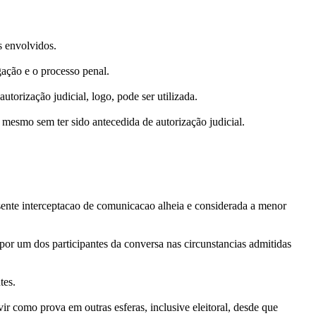
s envolvidos.
gação e o processo penal.
torização judicial, logo, pode ser utilizada.
, mesmo sem ter sido antecedida de autorização judicial.
ausente interceptacao de comunicacao alheia e considerada a menor
 por um dos participantes da conversa nas circunstancias admitidas
tes.
vir como prova em outras esferas, inclusive eleitoral, desde que