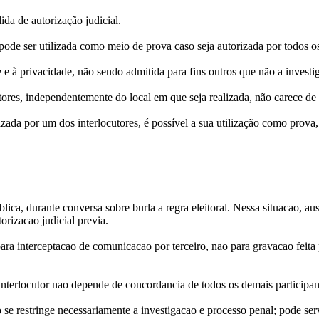
ida de autorização judicial.
 pode ser utilizada como meio de prova caso seja autorizada por todos o
e à privacidade, não sendo admitida para fins outros que não a investi
ores, independentemente do local em que seja realizada, não carece de au
lizada por um dos interlocutores, é possível a sua utilização como prova
blica, durante conversa sobre burla a regra eleitoral. Nessa situacao, 
orizacao judicial previa.
para interceptacao de comunicacao por terceiro, nao para gravacao feita
interlocutor nao depende de concordancia de todos os demais participan
 se restringe necessariamente a investigacao e processo penal; pode ser