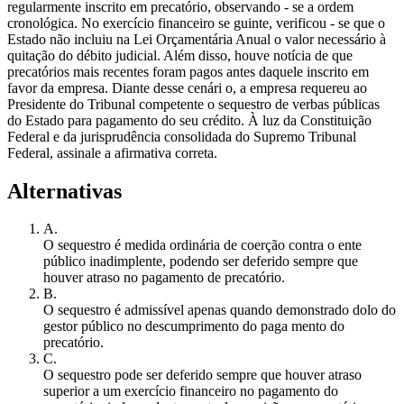
regularmente inscrito em precatório, observando - se a ordem
cronológica. No exercício financeiro se guinte, verificou - se que o
Estado não incluiu na Lei Orçamentária Anual o valor necessário à
quitação do débito judicial. Além disso, houve notícia de que
precatórios mais recentes foram pagos antes daquele inscrito em
favor da empresa. Diante desse cenári o, a empresa requereu ao
Presidente do Tribunal competente o sequestro de verbas públicas
do Estado para pagamento do seu crédito. À luz da Constituição
Federal e da jurisprudência consolidada do Supremo Tribunal
Federal, assinale a afirmativa correta.
Alternativas
A
.
O sequestro é medida ordinária de coerção contra o ente
público inadimplente, podendo ser deferido sempre que
houver atraso no pagamento de precatório.
B
.
O sequestro é admissível apenas quando demonstrado dolo do
gestor público no descumprimento do paga mento do
precatório.
C
.
O sequestro pode ser deferido sempre que houver atraso
superior a um exercício financeiro no pagamento do