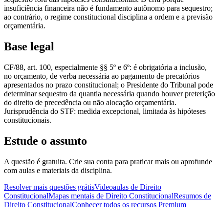
insuficiência financeira não é fundamento autônomo para sequestro;
ao contrário, o regime constitucional disciplina a ordem e a previsão
orçamentária.
Base legal
CF/88, art. 100, especialmente §§ 5º e 6º: é obrigatória a inclusão,
no orçamento, de verba necessária ao pagamento de precatórios
apresentados no prazo constitucional; o Presidente do Tribunal pode
determinar sequestro da quantia necessária quando houver preterição
do direito de precedência ou não alocação orçamentária.
Jurisprudência do STF: medida excepcional, limitada às hipóteses
constitucionais.
Estude o assunto
A questão é gratuita. Crie sua conta para praticar mais ou aprofunde
com aulas e materiais da disciplina.
Resolver mais questões grátis
Videoaulas de Direito
Constitucional
Mapas mentais de Direito Constitucional
Resumos de
Direito Constitucional
Conhecer todos os recursos Premium