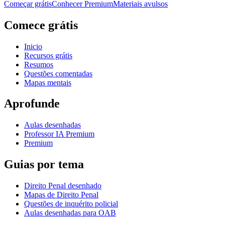
Começar grátis
Conhecer Premium
Materiais avulsos
Comece grátis
Inicio
Recursos grátis
Resumos
Questões comentadas
Mapas mentais
Aprofunde
Aulas desenhadas
Professor IA Premium
Premium
Guias por tema
Direito Penal desenhado
Mapas de Direito Penal
Questões de inquérito policial
Aulas desenhadas para OAB