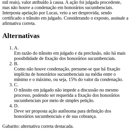
mil reais), valor atribuído à causa. A ação foi julgada procedente,
mas não houve a condenação em honorários sucumbenciais.
Interposta apelação por Lucas, veio a ser desprovida, sendo
certificado o trânsito em julgado. Considerando o exposto, assinale a
afirmativa correta.
Alternativas
A
.
Em razão do trânsito em julgado e da preclusão, não há mais
possibilidade de fixação dos honorários sucumbenciais.
B
.
Como não houve condenação, presume-se que há fixação
implícita de honorários sucumbenciais na média entre o
mínimo e o máximo, ou seja, 15% do valor da condenação.
C
.
O trânsito em julgado não impede a discussão no mesmo
processo, podendo ser requerida a fixação dos honorários
sucumbenciais por meio de simples petição.
D
.
Deve ser proposta ação autônoma para definição dos
honorários sucumbenciais e de sua cobrança.
Gabarito: alternativa correta destacada.