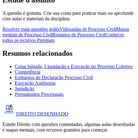
A questão é gratuita. Crie sua conta para praticar mais ou aprofunde
com aulas e materiais da disciplina.
Resolver mais questões grátis
Videoaulas de Processo Civil
Mapas
mentais de Processo Civil
Resumos de Processo Civil
Conhecer
todos os recursos Premium
Resumos relacionados
Coisa Julgada, Liquidação e Execução no Processo Coletivo
Competência
Embargos de Declaração Processo Civil
Execução Autônoma
Jurisdição
Pressupostos Processuais
DIREITO
DESENHADO
Estude Direito com questões comentadas, algumas aulas desenhadas
e mapas mentais, com recursos gratuitos para começar.