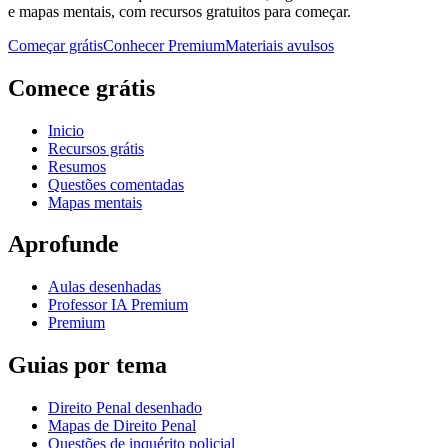
e mapas mentais, com recursos gratuitos para começar.
Começar grátis
Conhecer Premium
Materiais avulsos
Comece grátis
Inicio
Recursos grátis
Resumos
Questões comentadas
Mapas mentais
Aprofunde
Aulas desenhadas
Professor IA Premium
Premium
Guias por tema
Direito Penal desenhado
Mapas de Direito Penal
Questões de inquérito policial