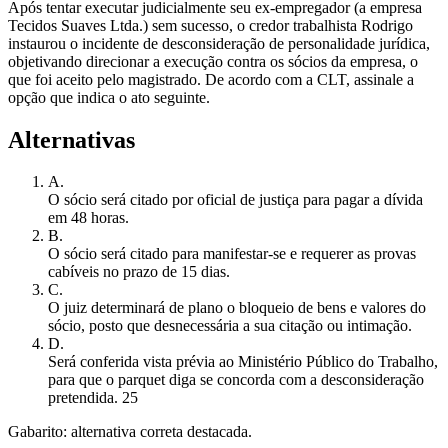
Após tentar executar judicialmente seu ex-empregador (a empresa
Tecidos Suaves Ltda.) sem sucesso, o credor trabalhista Rodrigo
instaurou o incidente de desconsideração de personalidade jurídica,
objetivando direcionar a execução contra os sócios da empresa, o
que foi aceito pelo magistrado. De acordo com a CLT, assinale a
opção que indica o ato seguinte.
Alternativas
A
.
O sócio será citado por oficial de justiça para pagar a dívida
em 48 horas.
B
.
O sócio será citado para manifestar-se e requerer as provas
cabíveis no prazo de 15 dias.
C
.
O juiz determinará de plano o bloqueio de bens e valores do
sócio, posto que desnecessária a sua citação ou intimação.
D
.
Será conferida vista prévia ao Ministério Público do Trabalho,
para que o parquet diga se concorda com a desconsideração
pretendida. 25
Gabarito: alternativa correta destacada.