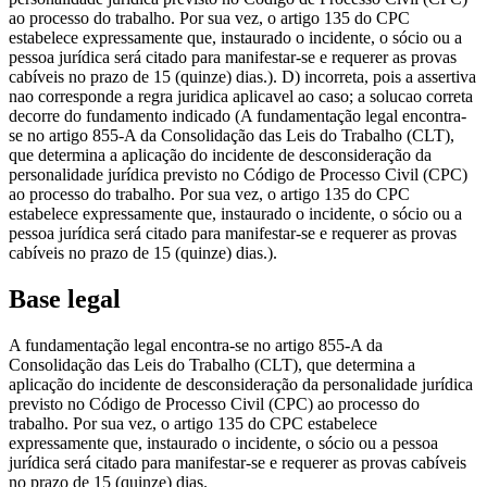
ao processo do trabalho. Por sua vez, o artigo 135 do CPC
estabelece expressamente que, instaurado o incidente, o sócio ou a
pessoa jurídica será citado para manifestar-se e requerer as provas
cabíveis no prazo de 15 (quinze) dias.). D) incorreta, pois a assertiva
nao corresponde a regra juridica aplicavel ao caso; a solucao correta
decorre do fundamento indicado (A fundamentação legal encontra-
se no artigo 855-A da Consolidação das Leis do Trabalho (CLT),
que determina a aplicação do incidente de desconsideração da
personalidade jurídica previsto no Código de Processo Civil (CPC)
ao processo do trabalho. Por sua vez, o artigo 135 do CPC
estabelece expressamente que, instaurado o incidente, o sócio ou a
pessoa jurídica será citado para manifestar-se e requerer as provas
cabíveis no prazo de 15 (quinze) dias.).
Base legal
A fundamentação legal encontra-se no artigo 855-A da
Consolidação das Leis do Trabalho (CLT), que determina a
aplicação do incidente de desconsideração da personalidade jurídica
previsto no Código de Processo Civil (CPC) ao processo do
trabalho. Por sua vez, o artigo 135 do CPC estabelece
expressamente que, instaurado o incidente, o sócio ou a pessoa
jurídica será citado para manifestar-se e requerer as provas cabíveis
no prazo de 15 (quinze) dias.