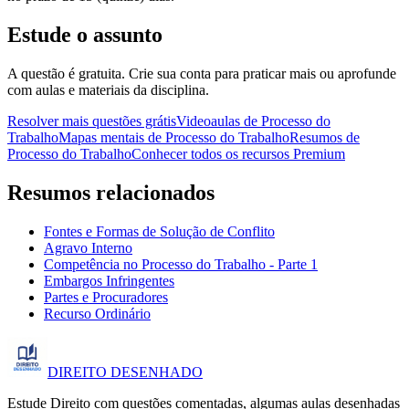
Estude o assunto
A questão é gratuita. Crie sua conta para praticar mais ou aprofunde
com aulas e materiais da disciplina.
Resolver mais questões grátis
Videoaulas de Processo do
Trabalho
Mapas mentais de Processo do Trabalho
Resumos de
Processo do Trabalho
Conhecer todos os recursos Premium
Resumos relacionados
Fontes e Formas de Solução de Conflito
Agravo Interno
Competência no Processo do Trabalho - Parte 1
Embargos Infringentes
Partes e Procuradores
Recurso Ordinário
DIREITO
DESENHADO
Estude Direito com questões comentadas, algumas aulas desenhadas