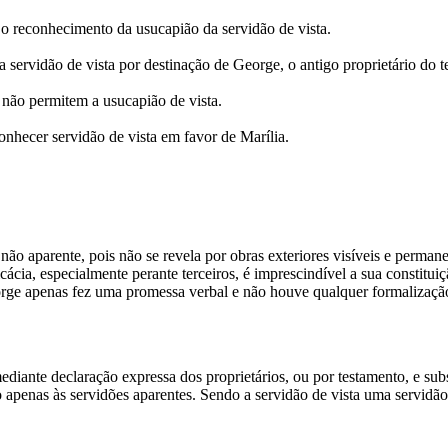
 o reconhecimento da usucapião da servidão de vista.
 servidão de vista por destinação de George, o antigo proprietário do t
não permitem a usucapião de vista.
onhecer servidão de vista em favor de Marília.
o aparente, pois não se revela por obras exteriores visíveis e permanen
icácia, especialmente perante terceiros, é imprescindível a sua constitu
ge apenas fez uma promessa verbal e não houve qualquer formalização ou
ediante declaração expressa dos proprietários, ou por testamento, e sub
apenas às servidões aparentes. Sendo a servidão de vista uma servidão n