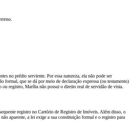
erreno.
tes no prédio serviente. Por essa natureza, ela não pode ser
ição formal, que se dá por meio de declaração expressa (ou testamento)
 registro, Marília não possui o direito real de servidão de vista.
sequente registro no Cartório de Registro de Imóveis. Além disso, o
ão aparente, a lei exige a sua constituição formal e o registro para