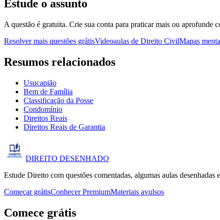
Estude o assunto
A questão é gratuita. Crie sua conta para praticar mais ou aprofunde c
Resolver mais questões grátis
Videoaulas de Direito Civil
Mapas mentai
Resumos relacionados
Usucapião
Bem de Família
Classificação da Posse
Condomínio
Direitos Reais
Direitos Reais de Garantia
DIREITO
DESENHADO
Estude Direito com questões comentadas, algumas aulas desenhadas e
Começar grátis
Conhecer Premium
Materiais avulsos
Comece grátis