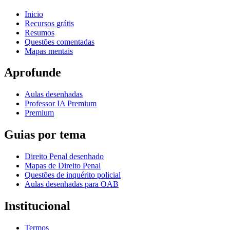
Inicio
Recursos grátis
Resumos
Questões comentadas
Mapas mentais
Aprofunde
Aulas desenhadas
Professor IA Premium
Premium
Guias por tema
Direito Penal desenhado
Mapas de Direito Penal
Questões de inquérito policial
Aulas desenhadas para OAB
Institucional
Termos