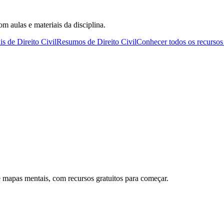
om aulas e materiais da disciplina.
s de Direito Civil
Resumos de Direito Civil
Conhecer todos os recurso
 mapas mentais, com recursos gratuitos para começar.