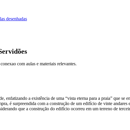
las desenhadas
Servidões
 conexao com aulas e materiais relevantes.
de, enfatizando a existência de uma “vista eterna para a praia” que 
ra, é surpreendida com a construção de um edifício de vinte andares ex
iderando que a construção do edifício ocorreu em um terreno de terceiro,