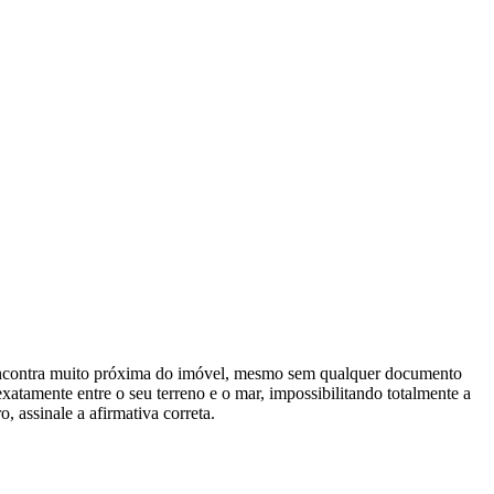
se encontra muito próxima do imóvel, mesmo sem qualquer documento
atamente entre o seu terreno e o mar, impossibilitando totalmente a
 assinale a afirmativa correta.