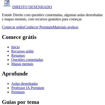
DIREITO
DESENHADO
Estude Direito com questões comentadas, algumas aulas desenhadas
e mapas mentais, com recursos gratuitos para começar.
Começar grátis
Conhecer Premium
Materiais avulsos
Comece grátis
Inicio
Recursos grátis
Resumos
Questões comentadas
Mapas mentais
Aprofunde
Aulas desenhadas
Professor IA Premium
Premium
Guias por tema