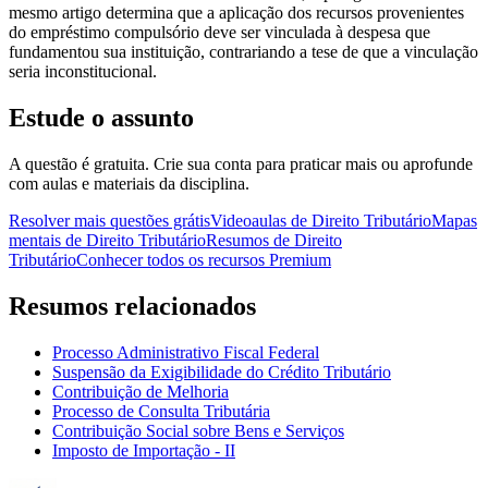
mesmo artigo determina que a aplicação dos recursos provenientes
do empréstimo compulsório deve ser vinculada à despesa que
fundamentou sua instituição, contrariando a tese de que a vinculação
seria inconstitucional.
Estude o assunto
A questão é gratuita. Crie sua conta para praticar mais ou aprofunde
com aulas e materiais da disciplina.
Resolver mais questões grátis
Videoaulas de Direito Tributário
Mapas
mentais de Direito Tributário
Resumos de Direito
Tributário
Conhecer todos os recursos Premium
Resumos relacionados
Processo Administrativo Fiscal Federal
Suspensão da Exigibilidade do Crédito Tributário
Contribuição de Melhoria
Processo de Consulta Tributária
Contribuição Social sobre Bens e Serviços
Imposto de Importação - II