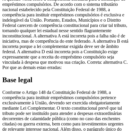
empréstimos compulsórios. De acordo com o sistema tributário
nacional estabelecido pela Constituição Federal de 1988, a
competência para instituir empréstimos compulsórios é exclusiva e
indelegável da União. Portanto, Estados, Municípios e o Distrito
Federal carecem de competência constitucional para criar tal tributo,
tornando qualquer lei estadual nesse sentido flagrantemente
inconstitucional. A alternativa A está incorreta pois a falha não é de
iniciativa, mas de competência do ente federado. A alternativa B está
incorreta porque a lei complementar exigida deve ser de âmbito
federal. A alternativa D está incorreta pois a Constituição exige
expressamente que a receita do empréstimo compulsório seja
vinculada à despesa que motivou sua criação. Correta: alternativa C.
Por que as demais estao erradas:
Base legal
Conforme o Artigo 148 da Constituição Federal de 1988, a
competência para instituir empréstimos compulsórios pertence
exclusivamente à União, devendo ser exercida obrigatoriamente
mediante Lei Complementar. O texto constitucional prevê que tal
tributo pode ser instituído para atender a despesas extraordinárias
decorrentes de calamidade pública (como no caso das enchentes
citadas) ou guerra externa, bem como para investimentos urgentes
de relevante interesse nacional. Além disso, o parágrafo único do