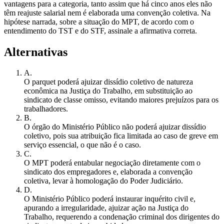
vantagens para a categoria, tanto assim que há cinco anos eles não
têm reajuste salarial nem é elaborada uma convenção coletiva. Na
hipótese narrada, sobre a situação do MPT, de acordo com o
entendimento do TST e do STF, assinale a afirmativa correta.
Alternativas
A
.
O parquet poderá ajuizar dissídio coletivo de natureza
econômica na Justiça do Trabalho, em substituição ao
sindicato de classe omisso, evitando maiores prejuízos para os
trabalhadores.
B
.
O órgão do Ministério Público não poderá ajuizar dissídio
coletivo, pois sua atribuição fica limitada ao caso de greve em
serviço essencial, o que não é o caso.
C
.
O MPT poderá entabular negociação diretamente com o
sindicato dos empregadores e, elaborada a convenção
coletiva, levar à homologação do Poder Judiciário.
D
.
O Ministério Público poderá instaurar inquérito civil e,
apurando a irregularidade, ajuizar ação na Justiça do
Trabalho, requerendo a condenação criminal dos dirigentes do