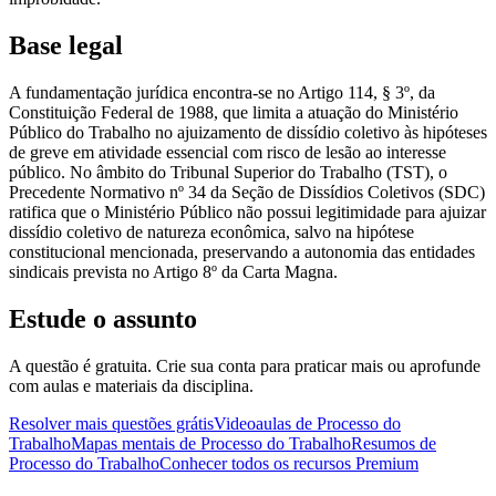
Base legal
A fundamentação jurídica encontra-se no Artigo 114, § 3º, da
Constituição Federal de 1988, que limita a atuação do Ministério
Público do Trabalho no ajuizamento de dissídio coletivo às hipóteses
de greve em atividade essencial com risco de lesão ao interesse
público. No âmbito do Tribunal Superior do Trabalho (TST), o
Precedente Normativo nº 34 da Seção de Dissídios Coletivos (SDC)
ratifica que o Ministério Público não possui legitimidade para ajuizar
dissídio coletivo de natureza econômica, salvo na hipótese
constitucional mencionada, preservando a autonomia das entidades
sindicais prevista no Artigo 8º da Carta Magna.
Estude o assunto
A questão é gratuita. Crie sua conta para praticar mais ou aprofunde
com aulas e materiais da disciplina.
Resolver mais questões grátis
Videoaulas de Processo do
Trabalho
Mapas mentais de Processo do Trabalho
Resumos de
Processo do Trabalho
Conhecer todos os recursos Premium