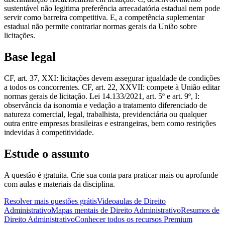
sustentável não legitima preferência arrecadatória estadual nem pode
servir como barreira competitiva. E, a competência suplementar
estadual não permite contrariar normas gerais da União sobre
licitações.
Base legal
CF, art. 37, XXI: licitações devem assegurar igualdade de condições
a todos os concorrentes. CF, art. 22, XXVII: compete à União editar
normas gerais de licitação. Lei 14.133/2021, art. 5º e art. 9º, I:
observância da isonomia e vedação a tratamento diferenciado de
natureza comercial, legal, trabalhista, previdenciária ou qualquer
outra entre empresas brasileiras e estrangeiras, bem como restrições
indevidas à competitividade.
Estude o assunto
A questão é gratuita. Crie sua conta para praticar mais ou aprofunde
com aulas e materiais da disciplina.
Resolver mais questões grátis
Videoaulas de Direito
Administrativo
Mapas mentais de Direito Administrativo
Resumos de
Direito Administrativo
Conhecer todos os recursos Premium