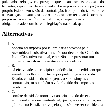
publicados pelo governo prevejam que, na análise das propostas dos
licitantes, seja consi- derado o valor dos impostos a serem pagos no
próprio Estado, em razão da contratação, incorporando tais valo- res
na avaliação da vantajosidade da proposta, em rela- ção às demais
propostas recebidas. É correto afirmar, a respeito desta
obrigatoriedade, com base na legislação nacional, que
Alternativas
A
.
poderia ser imposta por lei ordinária aprovada pela
Assembleia Legislativa, mas não por decreto do Chefe do
Poder Executivo estadual, em razão de representar uma
limitação na esfera de direitos dos particulares.
B
.
dá efetividade ao princípio da eficiência, na medida em que
garante a melhor contratação por parte do go- verno do
Estado, considerando não apenas o valor simples da
contratação, mas também o valor líquido dos impostos
recebidos.
C
.
confere densidade normativa ao princípio do desen-
volvimento nacional sustentável, que rege as contra- tações
públicas no Brasil, motivo pelo qual só deve ser considerada