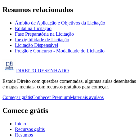
Resumos relacionados
Âmbito de Aplicação e Objetivos da Licitação
Edital na Licitação
Fase Preparatória na Licitação
Inexigibilidade de Licitação
Licitação Dispensável
Pregão e Concurso - Modalidade de Licitação
DIREITO
DESENHADO
Estude Direito com questões comentadas, algumas aulas desenhadas
e mapas mentais, com recursos gratuitos para começar.
Começar grátis
Conhecer Premium
Materiais avulsos
Comece grátis
Inicio
Recursos grátis
Resumos