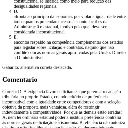
constitucional se inserida como meio para redução das
desigualdades regionais.
D
.
afronta ao princípio da isonomia, por violar a igual- dade entre
todos quantos pretendam acesso às contrataç õ es da
Administraç ã o estadual, motivo pelo qual deve ser
considerada inconstitucional.
E
.
encontra respaldo na competência complementar dos estados
para legislar sobre licitação e contratos, naquilo que não
conflite com as normas gerais apro- vadas pela União. D ireito
a D ministrativo
Gabarito: alternativa correta destacada.
Comentario
Correta: D. A exigência favorece licitantes que gerem arrecadação
tributária no próprio Estado, criando critério de preferência
incompatível com a igualdade entre competidores e com a seleção
objetiva da proposta mais vantajosa, além de restringir
indevidamente a competitividade. Por que as demais estão erradas:
A, nem lei ordinária estadual poderia instituir preferência contrária
às normas gerais de licitação e à isonomia. B, eficiência não autoriza
discriminação fiscal/localista em licitação. C, desenvolvimento