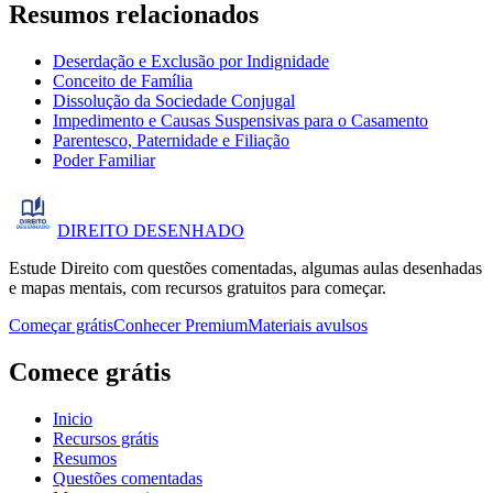
Resumos relacionados
Deserdação e Exclusão por Indignidade
Conceito de Família
Dissolução da Sociedade Conjugal
Impedimento e Causas Suspensivas para o Casamento
Parentesco, Paternidade e Filiação
Poder Familiar
DIREITO
DESENHADO
Estude Direito com questões comentadas, algumas aulas desenhadas
e mapas mentais, com recursos gratuitos para começar.
Começar grátis
Conhecer Premium
Materiais avulsos
Comece grátis
Inicio
Recursos grátis
Resumos
Questões comentadas