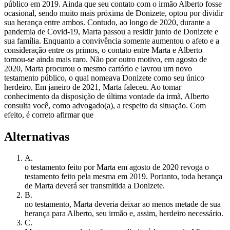
público em 2019. Ainda que seu contato com o irmão Alberto fosse
ocasional, sendo muito mais próxima de Donizete, optou por dividir
sua herança entre ambos. Contudo, ao longo de 2020, durante a
pandemia de Covid-19, Marta passou a residir junto de Donizete e
sua família. Enquanto a convivência somente aumentou o afeto e a
consideração entre os primos, o contato entre Marta e Alberto
tornou-se ainda mais raro. Não por outro motivo, em agosto de
2020, Marta procurou o mesmo cartório e lavrou um novo
testamento público, o qual nomeava Donizete como seu único
herdeiro. Em janeiro de 2021, Marta faleceu. Ao tomar
conhecimento da disposição de última vontade da irmã, Alberto
consulta você, como advogado(a), a respeito da situação. Com
efeito, é correto afirmar que
Alternativas
A
.
o testamento feito por Marta em agosto de 2020 revoga o
testamento feito pela mesma em 2019. Portanto, toda herança
de Marta deverá ser transmitida a Donizete.
B
.
no testamento, Marta deveria deixar ao menos metade de sua
herança para Alberto, seu irmão e, assim, herdeiro necessário.
C
.