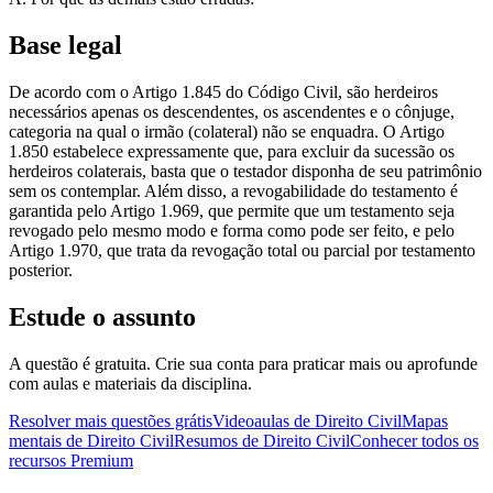
Base legal
De acordo com o Artigo 1.845 do Código Civil, são herdeiros
necessários apenas os descendentes, os ascendentes e o cônjuge,
categoria na qual o irmão (colateral) não se enquadra. O Artigo
1.850 estabelece expressamente que, para excluir da sucessão os
herdeiros colaterais, basta que o testador disponha de seu patrimônio
sem os contemplar. Além disso, a revogabilidade do testamento é
garantida pelo Artigo 1.969, que permite que um testamento seja
revogado pelo mesmo modo e forma como pode ser feito, e pelo
Artigo 1.970, que trata da revogação total ou parcial por testamento
posterior.
Estude o assunto
A questão é gratuita. Crie sua conta para praticar mais ou aprofunde
com aulas e materiais da disciplina.
Resolver mais questões grátis
Videoaulas de Direito Civil
Mapas
mentais de Direito Civil
Resumos de Direito Civil
Conhecer todos os
recursos Premium