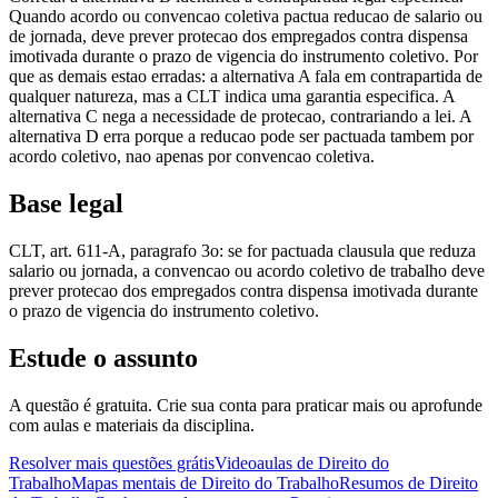
Quando acordo ou convencao coletiva pactua reducao de salario ou
de jornada, deve prever protecao dos empregados contra dispensa
imotivada durante o prazo de vigencia do instrumento coletivo. Por
que as demais estao erradas: a alternativa A fala em contrapartida de
qualquer natureza, mas a CLT indica uma garantia especifica. A
alternativa C nega a necessidade de protecao, contrariando a lei. A
alternativa D erra porque a reducao pode ser pactuada tambem por
acordo coletivo, nao apenas por convencao coletiva.
Base legal
CLT, art. 611-A, paragrafo 3o: se for pactuada clausula que reduza
salario ou jornada, a convencao ou acordo coletivo de trabalho deve
prever protecao dos empregados contra dispensa imotivada durante
o prazo de vigencia do instrumento coletivo.
Estude o assunto
A questão é gratuita. Crie sua conta para praticar mais ou aprofunde
com aulas e materiais da disciplina.
Resolver mais questões grátis
Videoaulas de Direito do
Trabalho
Mapas mentais de Direito do Trabalho
Resumos de Direito