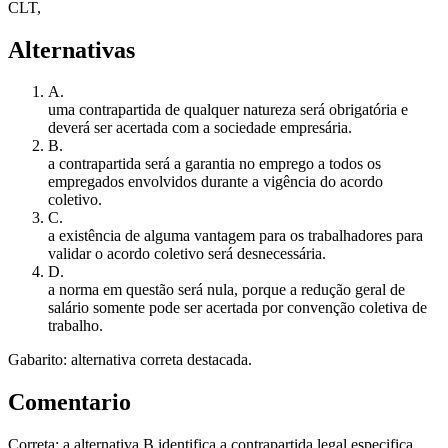
CLT,
Alternativas
A
.
uma contrapartida de qualquer natureza será obrigatória e
deverá ser acertada com a sociedade empresária.
B
.
a contrapartida será a garantia no emprego a todos os
empregados envolvidos durante a vigência do acordo
coletivo.
C
.
a existência de alguma vantagem para os trabalhadores para
validar o acordo coletivo será desnecessária.
D
.
a norma em questão será nula, porque a redução geral de
salário somente pode ser acertada por convenção coletiva de
trabalho.
Gabarito: alternativa correta destacada.
Comentario
Correta: a alternativa B identifica a contrapartida legal especifica.