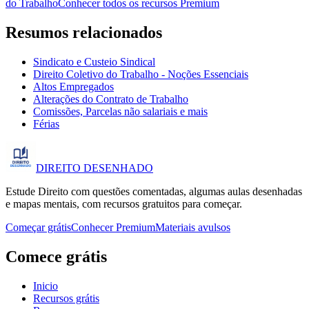
do Trabalho
Conhecer todos os recursos Premium
Resumos relacionados
Sindicato e Custeio Sindical
Direito Coletivo do Trabalho - Noções Essenciais
Altos Empregados
Alterações do Contrato de Trabalho
Comissões, Parcelas não salariais e mais
Férias
DIREITO
DESENHADO
Estude Direito com questões comentadas, algumas aulas desenhadas
e mapas mentais, com recursos gratuitos para começar.
Começar grátis
Conhecer Premium
Materiais avulsos
Comece grátis
Inicio
Recursos grátis