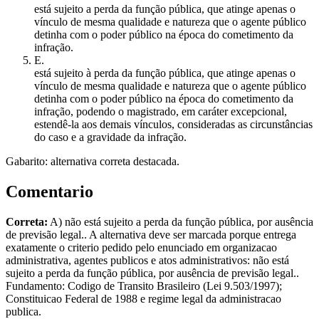
está sujeito a perda da função pública, que atinge apenas o
vínculo de mesma qualidade e natureza que o agente público
detinha com o poder público na época do cometimento da
infração.
E
.
está sujeito à perda da função pública, que atinge apenas o
vínculo de mesma qualidade e natureza que o agente público
detinha com o poder público na época do cometimento da
infração, podendo o magistrado, em caráter excepcional,
estendê-la aos demais vínculos, consideradas as circunstâncias
do caso e a gravidade da infração.
Gabarito: alternativa correta destacada.
Comentario
Correta:
A) não está sujeito a perda da função pública, por ausência
de previsão legal.. A alternativa deve ser marcada porque entrega
exatamente o criterio pedido pelo enunciado em organizacao
administrativa, agentes publicos e atos administrativos: não está
sujeito a perda da função pública, por ausência de previsão legal..
Fundamento: Codigo de Transito Brasileiro (Lei 9.503/1997);
Constituicao Federal de 1988 e regime legal da administracao
publica.