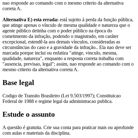
nao responde ao comando com o mesmo criterio da alternativa
correta A.
Alternativa E) esta errada:
está sujeito à perda da função pública,
que atinge apenas o vínculo de mesma qualidade e natureza que o
agente público detinha com o poder público na época do
cometimento da infração, podendo o magistrado, em caráter
excepcional, estendê-la aos demais vínculos, consideradas as
circunstâncias do caso e a gravidade da infração.. Ela nao deve ser
marcada porque inclui ou enfatiza "atinge, vinculo, mesma,
qualidade, natureza", enquanto a resposta correta trabalha com
"ausencia, previsao, legal"; assim, nao responde ao comando com o
mesmo criterio da alternativa correta A.
Base legal
Codigo de Transito Brasileiro (Lei 9.503/1997); Constituicao
Federal de 1988 e regime legal da administracao publica.
Estude o assunto
A questão é gratuita. Crie sua conta para praticar mais ou aprofunde
com aulas e materiais da disciplina.