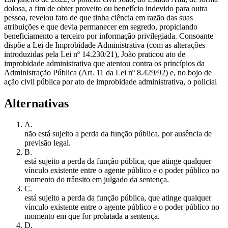
dolosa, a fim de obter proveito ou benefício indevido para outra
pessoa, revelou fato de que tinha ciência em razão das suas
atribuições e que devia permanecer em segredo, propiciando
beneficiamento a terceiro por informação privilegiada. Consoante
dispõe a Lei de Improbidade Administrativa (com as alterações
introduzidas pela Lei nº 14.230/21), João praticou ato de
improbidade administrativa que atentou contra os princípios da
Administração Pública (Art. 11 da Lei nº 8.429/92) e, no bojo de
ação civil pública por ato de improbidade administrativa, o policial
Alternativas
A
.
não está sujeito a perda da função pública, por ausência de
previsão legal.
B
.
está sujeito a perda da função pública, que atinge qualquer
vínculo existente entre o agente público e o poder público no
momento do trânsito em julgado da sentença.
C
.
está sujeito a perda da função pública, que atinge qualquer
vínculo existente entre o agente público e o poder público no
momento em que for prolatada a sentença.
D
.