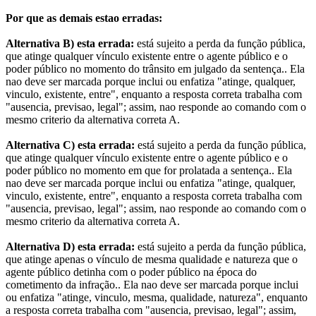
Por que as demais estao erradas:
Alternativa B) esta errada:
está sujeito a perda da função pública,
que atinge qualquer vínculo existente entre o agente público e o
poder público no momento do trânsito em julgado da sentença.. Ela
nao deve ser marcada porque inclui ou enfatiza "atinge, qualquer,
vinculo, existente, entre", enquanto a resposta correta trabalha com
"ausencia, previsao, legal"; assim, nao responde ao comando com o
mesmo criterio da alternativa correta A.
Alternativa C) esta errada:
está sujeito a perda da função pública,
que atinge qualquer vínculo existente entre o agente público e o
poder público no momento em que for prolatada a sentença.. Ela
nao deve ser marcada porque inclui ou enfatiza "atinge, qualquer,
vinculo, existente, entre", enquanto a resposta correta trabalha com
"ausencia, previsao, legal"; assim, nao responde ao comando com o
mesmo criterio da alternativa correta A.
Alternativa D) esta errada:
está sujeito a perda da função pública,
que atinge apenas o vínculo de mesma qualidade e natureza que o
agente público detinha com o poder público na época do
cometimento da infração.. Ela nao deve ser marcada porque inclui
ou enfatiza "atinge, vinculo, mesma, qualidade, natureza", enquanto
a resposta correta trabalha com "ausencia, previsao, legal"; assim,