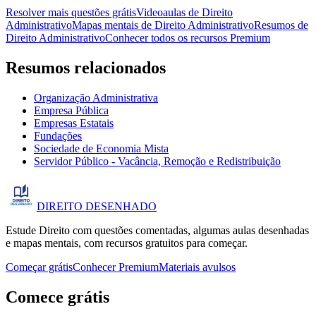
Resolver mais questões grátis
Videoaulas de Direito
Administrativo
Mapas mentais de Direito Administrativo
Resumos de
Direito Administrativo
Conhecer todos os recursos Premium
Resumos relacionados
Organização Administrativa
Empresa Pública
Empresas Estatais
Fundações
Sociedade de Economia Mista
Servidor Público - Vacância, Remoção e Redistribuição
DIREITO
DESENHADO
Estude Direito com questões comentadas, algumas aulas desenhadas
e mapas mentais, com recursos gratuitos para começar.
Começar grátis
Conhecer Premium
Materiais avulsos
Comece grátis