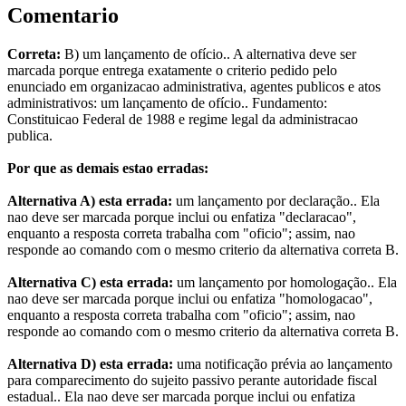
Comentario
Correta:
B) um lançamento de ofício.. A alternativa deve ser
marcada porque entrega exatamente o criterio pedido pelo
enunciado em organizacao administrativa, agentes publicos e atos
administrativos: um lançamento de ofício.. Fundamento:
Constituicao Federal de 1988 e regime legal da administracao
publica.
Por que as demais estao erradas:
Alternativa A) esta errada:
um lançamento por declaração.. Ela
nao deve ser marcada porque inclui ou enfatiza "declaracao",
enquanto a resposta correta trabalha com "oficio"; assim, nao
responde ao comando com o mesmo criterio da alternativa correta B.
Alternativa C) esta errada:
um lançamento por homologação.. Ela
nao deve ser marcada porque inclui ou enfatiza "homologacao",
enquanto a resposta correta trabalha com "oficio"; assim, nao
responde ao comando com o mesmo criterio da alternativa correta B.
Alternativa D) esta errada:
uma notificação prévia ao lançamento
para comparecimento do sujeito passivo perante autoridade fiscal
estadual.. Ela nao deve ser marcada porque inclui ou enfatiza