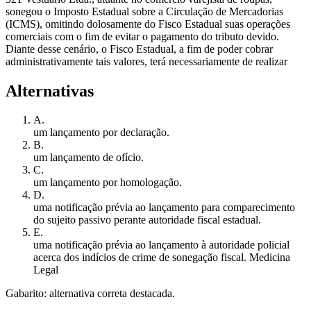
sonegou o Imposto Estadual sobre a Circulação de Mercadorias
(ICMS), omitindo dolosamente do Fisco Estadual suas operações
comerciais com o fim de evitar o pagamento do tributo devido.
Diante desse cenário, o Fisco Estadual, a fim de poder cobrar
administrativamente tais valores, terá necessariamente de realizar
Alternativas
A
.
um lançamento por declaração.
B
.
um lançamento de ofício.
C
.
um lançamento por homologação.
D
.
uma notificação prévia ao lançamento para comparecimento
do sujeito passivo perante autoridade fiscal estadual.
E
.
uma notificação prévia ao lançamento à autoridade policial
acerca dos indícios de crime de sonegação fiscal. Medicina
Legal
Gabarito: alternativa correta destacada.