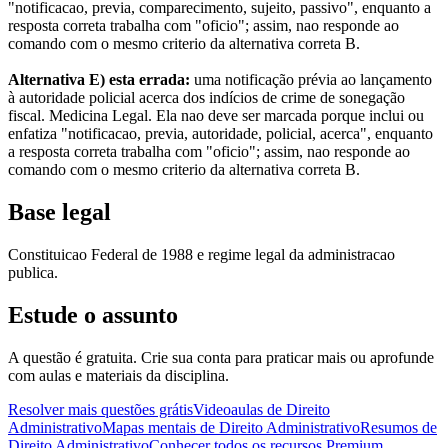
"notificacao, previa, comparecimento, sujeito, passivo", enquanto a
resposta correta trabalha com "oficio"; assim, nao responde ao
comando com o mesmo criterio da alternativa correta B.
Alternativa E) esta errada:
uma notificação prévia ao lançamento
à autoridade policial acerca dos indícios de crime de sonegação
fiscal. Medicina Legal. Ela nao deve ser marcada porque inclui ou
enfatiza "notificacao, previa, autoridade, policial, acerca", enquanto
a resposta correta trabalha com "oficio"; assim, nao responde ao
comando com o mesmo criterio da alternativa correta B.
Base legal
Constituicao Federal de 1988 e regime legal da administracao
publica.
Estude o assunto
A questão é gratuita. Crie sua conta para praticar mais ou aprofunde
com aulas e materiais da disciplina.
Resolver mais questões grátis
Videoaulas de Direito
Administrativo
Mapas mentais de Direito Administrativo
Resumos de
Direito Administrativo
Conhecer todos os recursos Premium