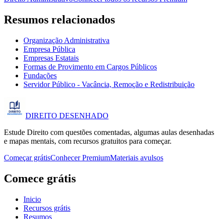
Resumos relacionados
Organização Administrativa
Empresa Pública
Empresas Estatais
Formas de Provimento em Cargos Públicos
Fundações
Servidor Público - Vacância, Remoção e Redistribuição
DIREITO
DESENHADO
Estude Direito com questões comentadas, algumas aulas desenhadas
e mapas mentais, com recursos gratuitos para começar.
Começar grátis
Conhecer Premium
Materiais avulsos
Comece grátis
Inicio
Recursos grátis
Resumos