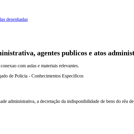
las desenhadas
istrativa, agentes publicos e atos administ
 conexao com aulas e materiais relevantes.
ado de Policia - Conhecimentos Especificos
e administrativa, a decretação da indisponibilidade de bens do réu d