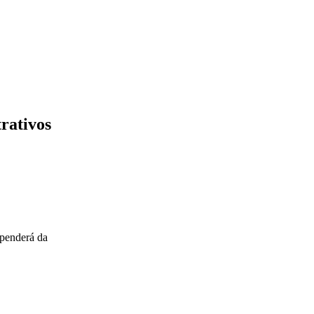
rativos
ependerá da