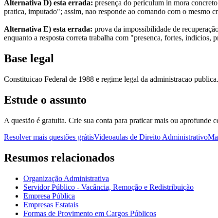
Alternativa D) esta errada:
presença do periculum in mora concreto..
pratica, imputado"; assim, nao responde ao comando com o mesmo crite
Alternativa E) esta errada:
prova da impossibilidade de recuperação 
enquanto a resposta correta trabalha com "presenca, fortes, indicios,
Base legal
Constituicao Federal de 1988 e regime legal da administracao publica
Estude o assunto
A questão é gratuita. Crie sua conta para praticar mais ou aprofunde c
Resolver mais questões grátis
Videoaulas de Direito Administrativo
Map
Resumos relacionados
Organização Administrativa
Servidor Público - Vacância, Remoção e Redistribuição
Empresa Pública
Empresas Estatais
Formas de Provimento em Cargos Públicos