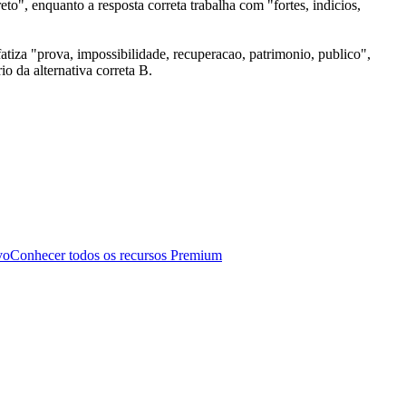
o", enquanto a resposta correta trabalha com "fortes, indicios,
tiza "prova, impossibilidade, recuperacao, patrimonio, publico",
o da alternativa correta B.
vo
Conhecer todos os recursos Premium