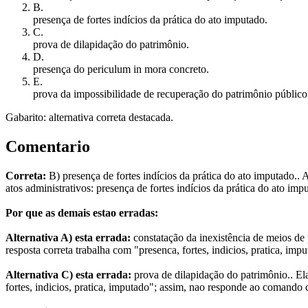
B
.
presença de fortes indícios da prática do ato imputado.
C
.
prova de dilapidação do patrimônio.
D
.
presença do periculum in mora concreto.
E
.
prova da impossibilidade de recuperação do patrimônio público
Gabarito: alternativa correta destacada.
Comentario
Correta:
B) presença de fortes indícios da prática do ato imputado.. 
atos administrativos: presença de fortes indícios da prática do ato i
Por que as demais estao erradas:
Alternativa A) esta errada:
constatação da inexistência de meios de 
resposta correta trabalha com "presenca, fortes, indicios, pratica, i
Alternativa C) esta errada:
prova de dilapidação do patrimônio.. Ela
fortes, indicios, pratica, imputado"; assim, nao responde ao comando 