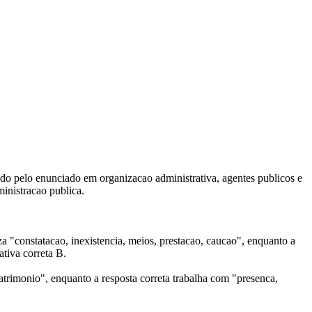
dido pelo enunciado em organizacao administrativa, agentes publicos e
ministracao publica.
a "constatacao, inexistencia, meios, prestacao, caucao", enquanto a
ativa correta B.
atrimonio", enquanto a resposta correta trabalha com "presenca,