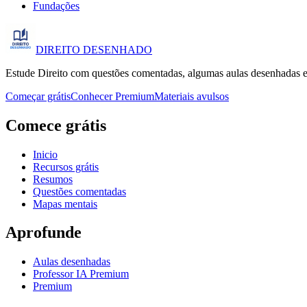
Fundações
DIREITO
DESENHADO
Estude Direito com questões comentadas, algumas aulas desenhadas e
Começar grátis
Conhecer Premium
Materiais avulsos
Comece grátis
Inicio
Recursos grátis
Resumos
Questões comentadas
Mapas mentais
Aprofunde
Aulas desenhadas
Professor IA Premium
Premium